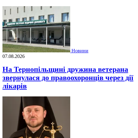
Новини
07.08.2026
На Тернопільщині дружина ветерана
звернулася до правоохоронців через дії
лікарів