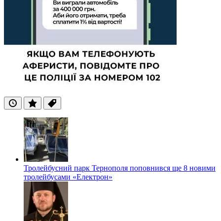
Останні
Популярні
Теги
Тролейбусний парк Тернополя поповнився ще 8 новими
тролейбусами «Електрон»