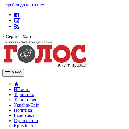
Перейти до контенту
7 Серпня 2026
Меню
Новини
Тернопіль
Тернопілля
Україна/Світ
Політика
Економіка
Суспільство
Кримінал