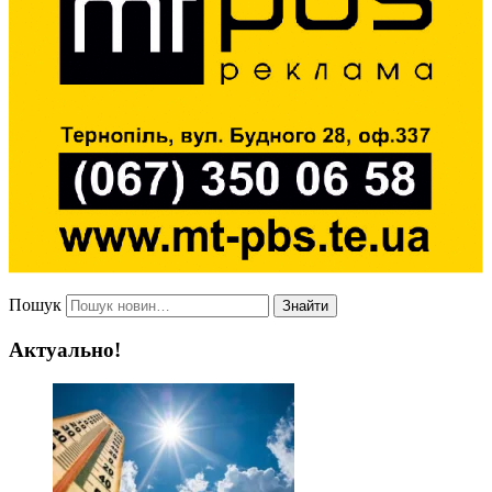
Пошук
Знайти
Актуально!