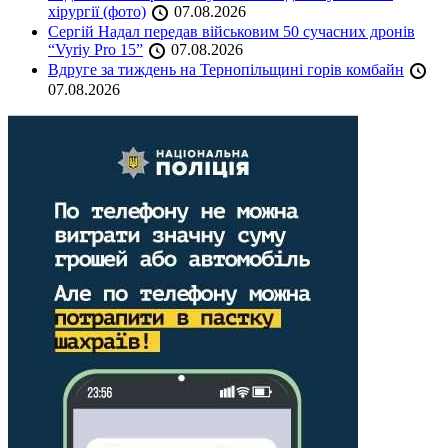
хірургії (фото)
07.08.2026
Сергій Надал передав військовим 50 сучасних дронів
“Vyriy Pro 15”
07.08.2026
Вдруге за тиждень на Тернопільщині горів комбайн
07.08.2026