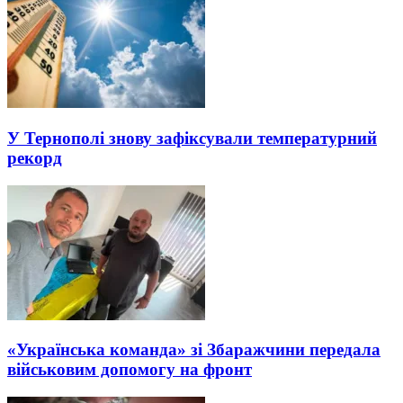
У Тернополі знову зафіксували температурний
рекорд
«Українська команда» зі Збаражчини передала
військовим допомогу на фронт