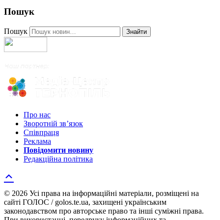
Пошук
Пошук
Знайти
Про нас
Зворотній зв’язок
Співпраця
Реклама
Повідомити новину
Редакційна політика
© 2026 Усі права на інформаційні матеріали, розміщені на
сайті ГОЛОС / golos.te.ua, захищені українським
законодавством про авторське право та інші суміжні права.
При використанні, передруку інформаційних та