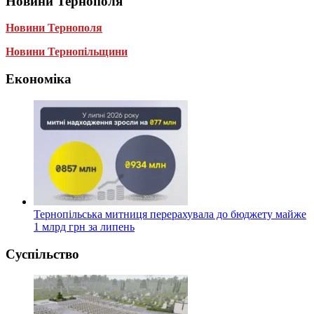
Новини Тернополя
Новини Тернополя
Новини Тернопільщини
Економіка
Тернопільська митниця перерахувала до бюджету майже
1 млрд грн за липень
Суспільство