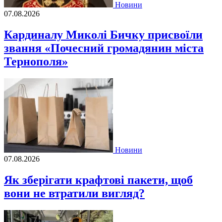
Новини
07.08.2026
Кардиналу Миколі Бичку присвоїли
звання «Почесний громадянин міста
Тернополя»
Новини
07.08.2026
Як зберігати крафтові пакети, щоб
вони не втратили вигляд?