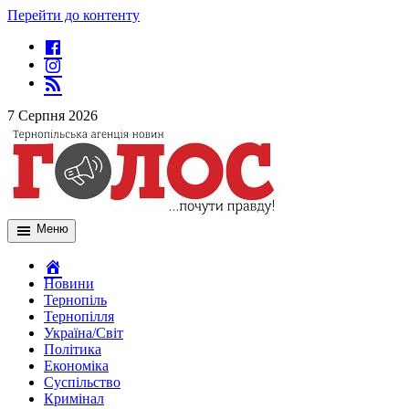
Перейти до контенту
7 Серпня 2026
Меню
Новини
Тернопіль
Тернопілля
Україна/Світ
Політика
Економіка
Суспільство
Кримінал