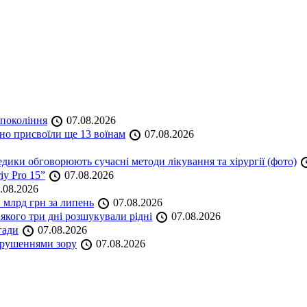
 покоління
07.08.2026
но присвоїли ще 13 воїнам
07.08.2026
дики обговорюють сучасні методи лікування та хірургії (фото)
iy Pro 15”
07.08.2026
.08.2026
 млрд грн за липень
07.08.2026
якого три дні розшукували рідні
07.08.2026
гади
07.08.2026
порушеннями зору
07.08.2026