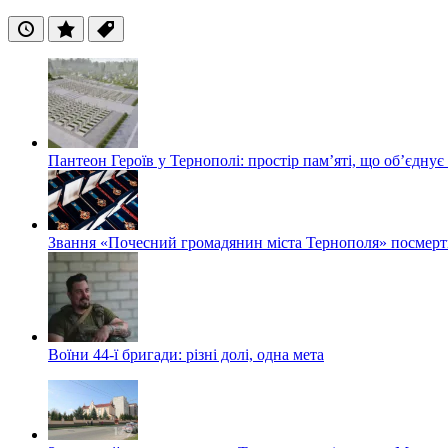
Останні
Популярні
Теги
Пантеон Героїв у Тернополі: простір пам’яті, що об’єднує
Звання «Почесний громадянин міста Тернополя» посмерт
Воїни 44-ї бригади: різні долі, одна мета