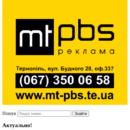
Пошук
Знайти
Актуально!