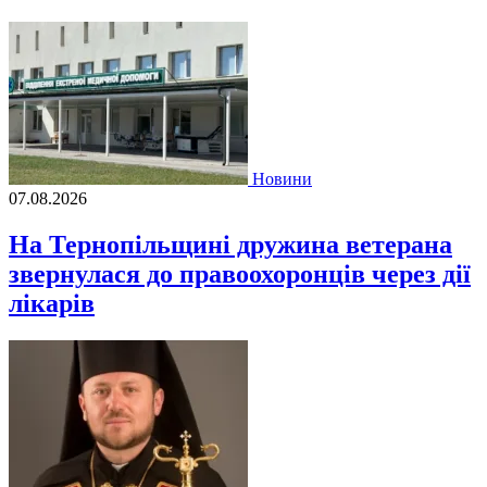
Новини
07.08.2026
На Тернопільщині дружина ветерана
звернулася до правоохоронців через дії
лікарів