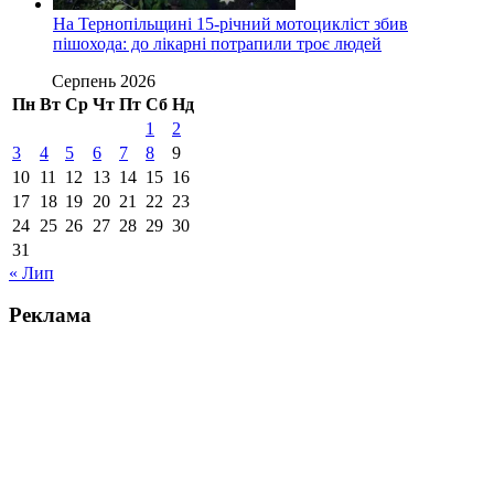
На Тернопільщині 15-річний мотоцикліст збив
пішохода: до лікарні потрапили троє людей
Серпень 2026
Пн
Вт
Ср
Чт
Пт
Сб
Нд
1
2
3
4
5
6
7
8
9
10
11
12
13
14
15
16
17
18
19
20
21
22
23
24
25
26
27
28
29
30
31
« Лип
Реклама