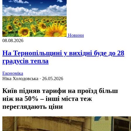
Новини
08.08.2026
На Тернопільщині у вихідні буде до 28
градусів тепла
Економіка
Ніка Холодовська ·
26.05.2026
Київ підняв тарифи на проїзд більш
ніж на 50% – інші міста теж
переглядають ціни