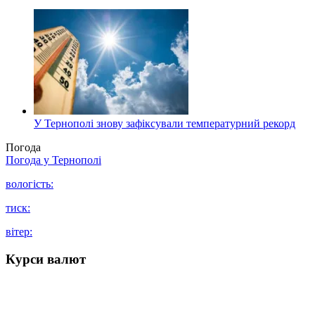
У Тернополі знову зафіксували температурний рекорд
Погода
Погода у
Тернополі
вологість:
тиск:
вітер:
Курси валют