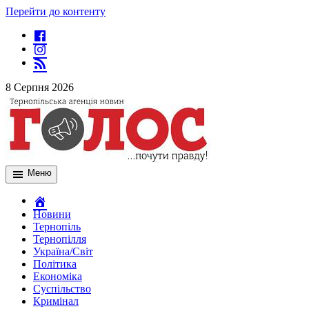
Перейти до контенту
8 Серпня 2026
Меню
Новини
Тернопіль
Тернопілля
Україна/Світ
Політика
Економіка
Суспільство
Кримінал