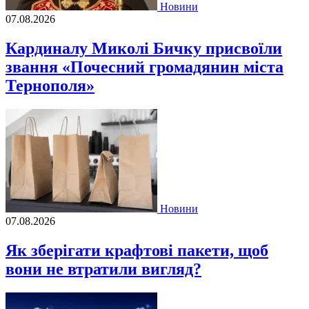
Новини
07.08.2026
Кардиналу Миколі Бичку присвоїли
звання «Почесний громадянин міста
Тернополя»
Новини
07.08.2026
Як зберігати крафтові пакети, щоб
вони не втратили вигляд?