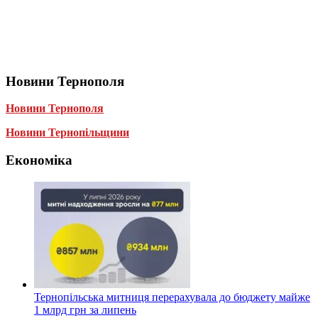
Новини Тернополя
Новини Тернополя
Новини Тернопільщини
Економіка
Тернопільська митниця перерахувала до бюджету майже
1 млрд грн за липень