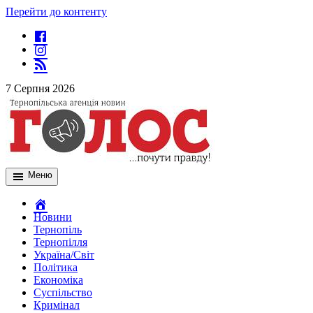
Перейти до контенту
7 Серпня 2026
Меню
Новини
Тернопіль
Тернопілля
Україна/Світ
Політика
Економіка
Суспільство
Кримінал