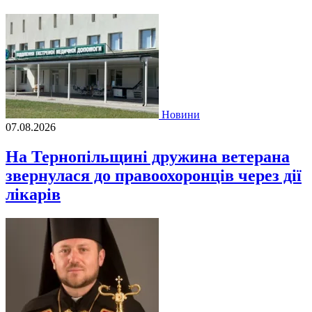
Новини
07.08.2026
На Тернопільщині дружина ветерана
звернулася до правоохоронців через дії
лікарів