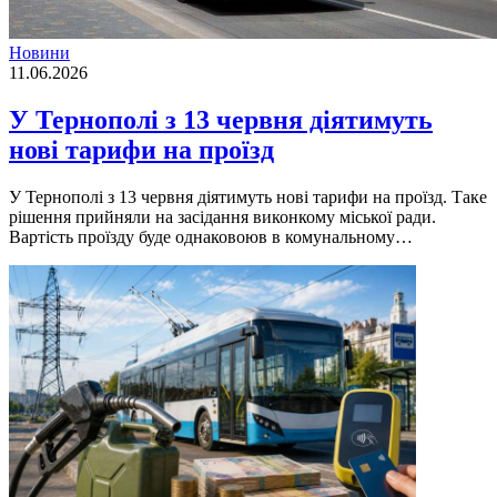
Новини
11.06.2026
У Тернополі з 13 червня діятимуть
нові тарифи на проїзд
У Тернополі з 13 червня діятимуть нові тарифи на проїзд. Таке
рішення прийняли на засідання виконкому міської ради.
Вартість проїзду буде однаковоюв в комунальному…