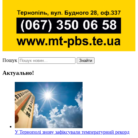
Пошук
Знайти
Актуально!
У Тернополі знову зафіксували температурний рекорд