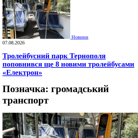
Новини
07.08.2026
Тролейбусний парк Тернополя
поповнився ще 8 новими тролейбусами
«Електрон»
Позначка:
громадський
транспорт