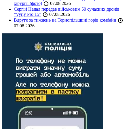
хірургії (фото)
07.08.2026
Сергій Надал передав військовим 50 сучасних дронів
“Vyriy Pro 15”
07.08.2026
Вдруге за тиждень на Тернопільщині горів комбайн
07.08.2026