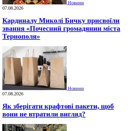
Новини
07.08.2026
Кардиналу Миколі Бичку присвоїли
звання «Почесний громадянин міста
Тернополя»
Новини
07.08.2026
Як зберігати крафтові пакети, щоб
вони не втратили вигляд?