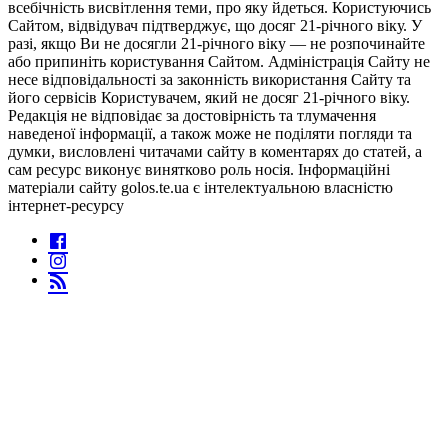
всебічність висвітлення теми, про яку йдеться. Користуючись
Сайтом, відвідувач підтверджує, що досяг 21-річного віку. У
разі, якщо Ви не досягли 21-річного віку — не розпочинайте
або припиніть користування Сайтом. Адміністрація Сайту не
несе відповідальності за законність використання Сайту та
його сервісів Користувачем, який не досяг 21-річного віку.
Редакція не відповідає за достовірність та тлумачення
наведеної інформації, а також може не поділяти погляди та
думки, висловлені читачами сайту в коментарях до статей, а
сам ресурс виконує винятково роль носія. Інформаційні
матеріали сайту golos.te.ua є інтелектуальною власністю
інтернет-ресурсу