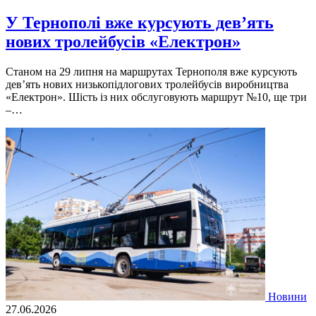
У Тернополі вже курсують дев’ять
нових тролейбусів «Електрон»
Станом на 29 липня на маршрутах Тернополя вже курсують
дев’ять нових низькопідлогових тролейбусів виробництва
«Електрон». Шість із них обслуговують маршрут №10, ще три
–…
Новини
27.06.2026