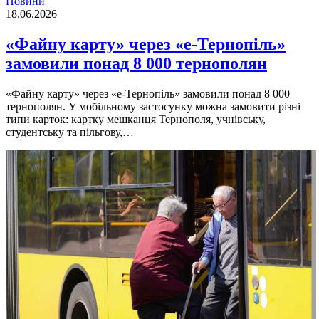
Новини
18.06.2026
«Файну карту» через «е-Тернопіль»
замовили понад 8 000 тернополян
«Файну карту» через «е-Тернопіль» замовили понад 8 000
тернополян. У мобільному застосунку можна замовити різні
типи карток: картку мешканця Тернополя, учнівську,
студентську та пільгову,…