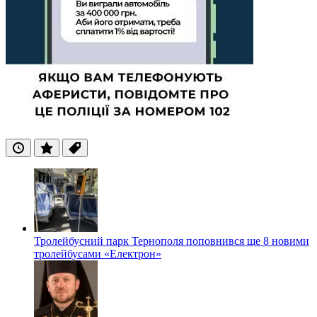
Останні
Популярні
Теги
Тролейбусний парк Тернополя поповнився ще 8 новими
тролейбусами «Електрон»