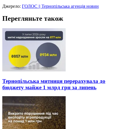
Джерело:
ГОЛОС || Тернопільська агенція новин
Перегляньте також
Тернопільська митниця перерахувала до
бюджету майже 1 млрд грн за липень