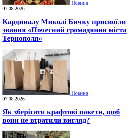
Новини
07.08.2026
Кардиналу Миколі Бичку присвоїли
звання «Почесний громадянин міста
Тернополя»
Новини
07.08.2026
Як зберігати крафтові пакети, щоб
вони не втратили вигляд?