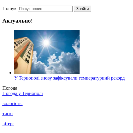
Пошук
Знайти
Актуально!
У Тернополі знову зафіксували температурний рекорд
Погода
Погода у
Тернополі
вологість:
тиск:
вітер: