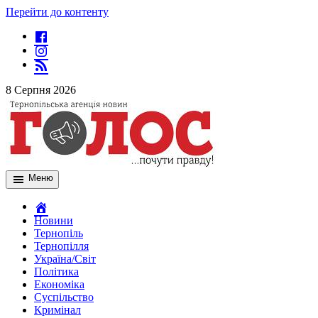
Перейти до контенту
8 Серпня 2026
Меню
Новини
Тернопіль
Тернопілля
Україна/Світ
Політика
Економіка
Суспільство
Кримінал