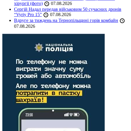
хірургії (фото)
07.08.2026
Сергій Надал передав військовим 50 сучасних дронів
“Vyriy Pro 15”
07.08.2026
Вдруге за тиждень на Тернопільщині горів комбайн
07.08.2026