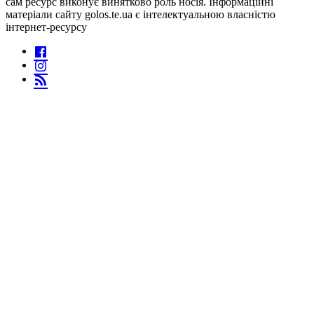
сам ресурс виконує винятково роль носія. Інформаційні
матеріали сайту golos.te.ua є інтелектуальною власністю
інтернет-ресурсу