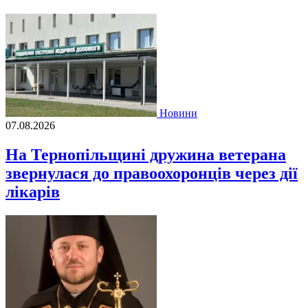
Новини
07.08.2026
На Тернопільщині дружина ветерана
звернулася до правоохоронців через дії
лікарів