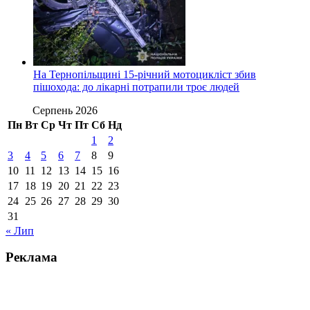
На Тернопільщині 15-річний мотоцикліст збив
пішохода: до лікарні потрапили троє людей
Серпень 2026
Пн
Вт
Ср
Чт
Пт
Сб
Нд
1
2
3
4
5
6
7
8
9
10
11
12
13
14
15
16
17
18
19
20
21
22
23
24
25
26
27
28
29
30
31
« Лип
Реклама