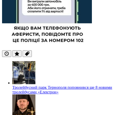
Останні
Популярні
Теги
Тролейбусний парк Тернополя поповнився ще 8 новими
тролейбусами «Електрон»