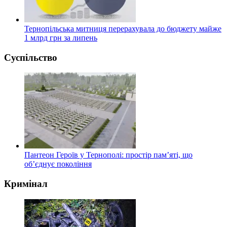
Тернопільська митниця перерахувала до бюджету майже
1 млрд грн за липень
Суспільство
Пантеон Героїв у Тернополі: простір пам’яті, що
об’єднує покоління
Кримінал