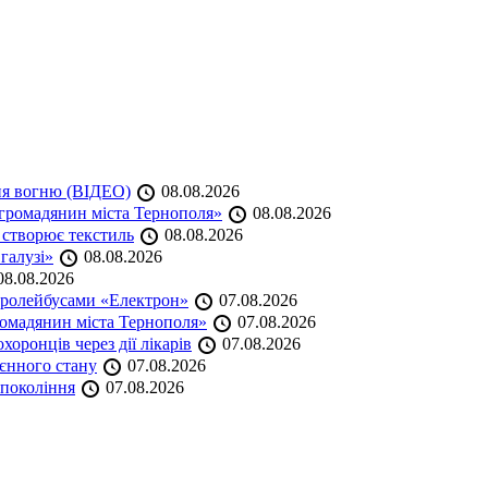
ня вогню (ВІДЕО)
08.08.2026
громадянин міста Тернополя»
08.08.2026
 створює текстиль
08.08.2026
 галузі»
08.08.2026
8.08.2026
тролейбусами «Електрон»
07.08.2026
омадянин міста Тернополя»
07.08.2026
оронців через дії лікарів
07.08.2026
оєнного стану
07.08.2026
 покоління
07.08.2026