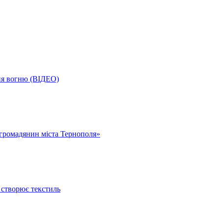
ня вогню (ВІДЕО)
громадянин міста Тернополя»
 створює текстиль