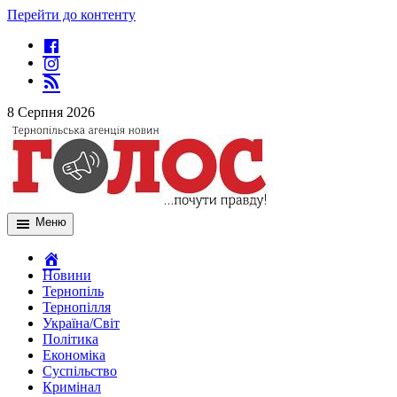
Перейти до контенту
8 Серпня 2026
Меню
Новини
Тернопіль
Тернопілля
Україна/Світ
Політика
Економіка
Суспільство
Кримінал