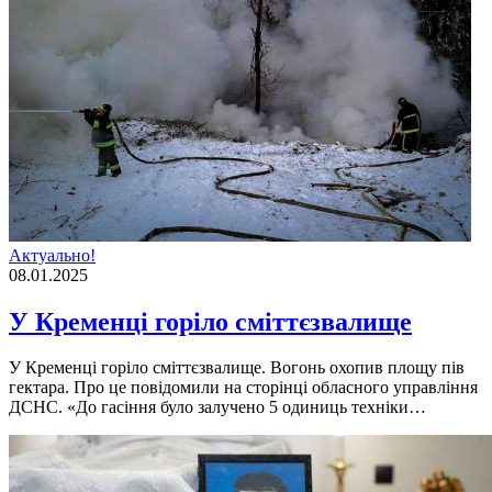
Актуально!
08.01.2025
У Кременці горіло сміттєзвалище
У Кременці горіло сміттєзвалище. Вогонь охопив площу пів
гектара. Про це повідомили на сторінці обласного управління
ДСНС. «До гасіння було залучено 5 одиниць техніки…