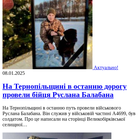
Актуально!
08.01.2025
На Тернопільщині в останню дорогу
провели бійця Руслана Балабана
На Тернопільщині в останню путь провели військового
Руслана Балабана. Він служив у військовій частині А4699, був
солдатом. Про це написали на сторінці Великобірківської
селищної…