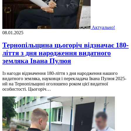
Актуально!
08.01.2025
Тернопільщина цьогоріч відзначає 180-
ліття з дня народження видатного
земляка Івана Пулюя
Із нагоди відзначення 180-ліття з дня народження нашого
видатного земляка, науковця і перекладача Івана Пулюя 2025-
ий на Тернопільщині оголошено роком цієї видатної
особистості. Цьогоріч…