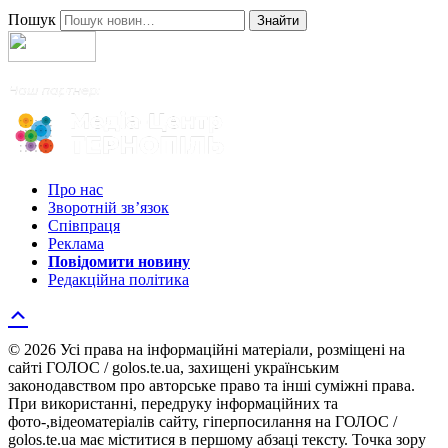
Пошук
Знайти
Про нас
Зворотній зв’язок
Співпраця
Реклама
Повідомити новину
Редакційна політика
© 2026 Усі права на інформаційні матеріали, розміщені на
сайті ГОЛОС / golos.te.ua, захищені українським
законодавством про авторське право та інші суміжні права.
При використанні, передруку інформаційних та
фото-,відеоматеріалів сайту, гіперпосилання на ГОЛОС /
golos.te.ua має міститися в першому абзаці тексту. Точка зору