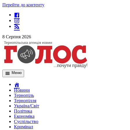
Перейти до контенту
8 Серпня 2026
Меню
Новини
Тернопіль
Тернопілля
Україна/Світ
Політика
Економіка
Суспільство
Кримінал