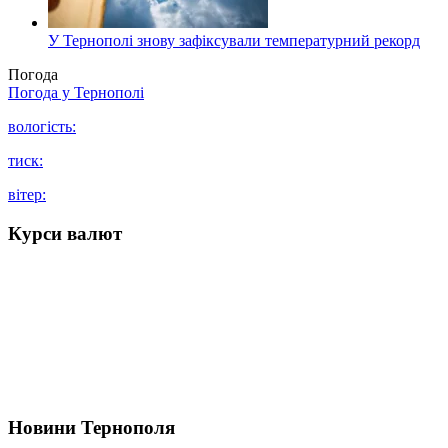
У Тернополі знову зафіксували температурний рекорд
Погода
Погода у
Тернополі
вологість:
тиск:
вітер:
Курси валют
Новини Тернополя