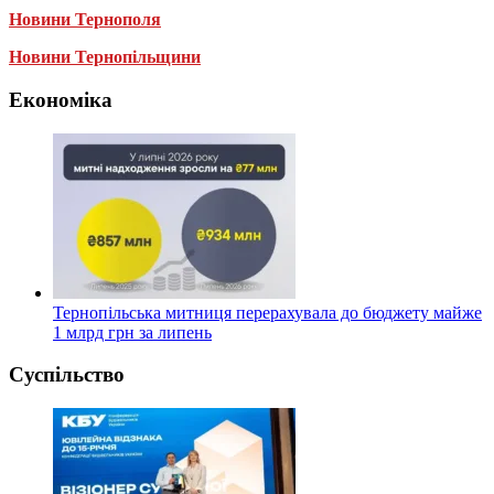
Новини Тернополя
Новини Тернопільщини
Економіка
Тернопільська митниця перерахувала до бюджету майже
1 млрд грн за липень
Суспільство