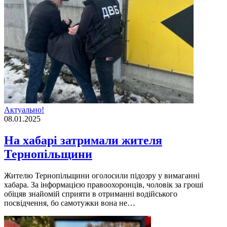
Актуально!
08.01.2025
На хабарі затримали жителя
Тернопільщини
Жителю Тернопільщини оголосили підозру у вимаганні
хабара. За інформацією правоохоронців, чоловік за гроші
обіцяв знайомій сприяти в отриманні водійського
посвідчення, бо самотужки вона не…