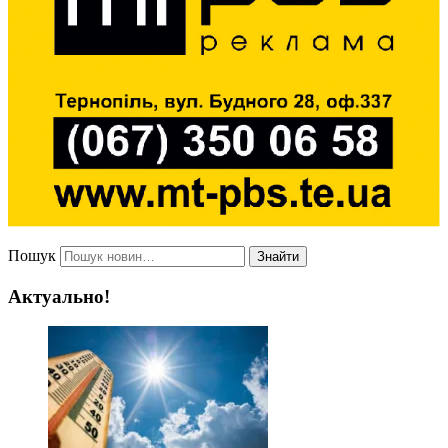
Пошук
Знайти
Актуально!