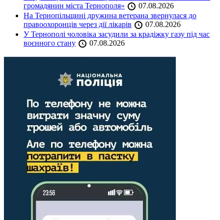
громадянин міста Тернополя»
07.08.2026
На Тернопільщині дружина ветерана звернулася до
правоохоронців через дії лікарів
07.08.2026
У Тернополі чоловіка засудили за крадіжку газу під час
воєнного стану
07.08.2026