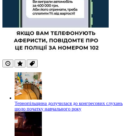
Останні
Популярні
Теги
Тернопільщина долучилася до конгресових слухань
щодо початку навчального року