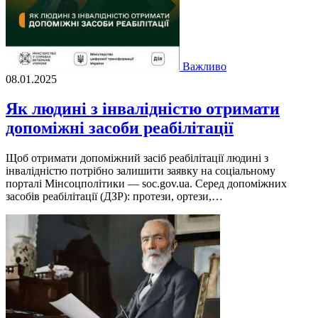
Важливо
08.01.2025
Як людині з інвалідністю отримати
допоміжні засоби реабілітації
Щоб отримати допоміжний засіб реабілітації людині з
інвалідністю потрібно залишити заявку на соціальному
порталі Мінсоцполітики — soc.gov.ua. Серед допоміжних
засобів реабілітації (ДЗР): протези, ортези,…