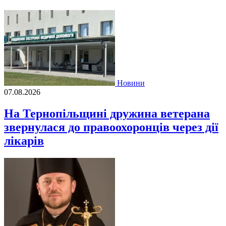
Новини
07.08.2026
На Тернопільщині дружина ветерана
звернулася до правоохоронців через дії
лікарів