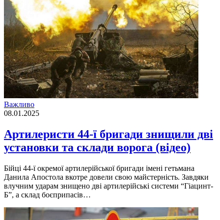
Важливо
08.01.2025
Артилеристи 44-ї бригади знищили дві
установки та склади ворога (відео)
Бійці 44-ї окремої артилерійської бригади імені гетьмана
Данила Апостола вкотре довели свою майстерність. Завдяки
влучним ударам знищено дві артилерійські системи “Гіацинт-
Б”, а склад боєприпасів…