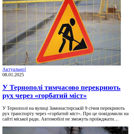
Актуально!
08.01.2025
У Тернополі тимчасово перекриють
рух через «горбатий міст»
У Тернополі на вулиці Замонастирській 9 січня перекриють
рух транспорту через «горбатий міст». Про це повідомили на
сайті міської ради. Автомобілі не зможуть проїжджати…