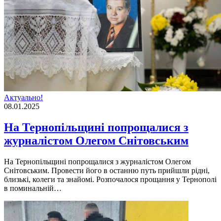
Актуально!
08.01.2025
На Тернопільщині попрощалися з
журналістом Олегом Снітовським
На Тернопільщині попрощалися з журналістом Олегом
Снітовським. Провести його в останню путь прийшли рідні,
близькі, колеги та знайомі. Розпочалося прощання у Тернополі
в поминальній…