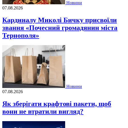
Новини
07.08.2026
Кардиналу Миколі Бичку присвоїли
звання «Почесний громадянин міста
Тернополя»
Новини
07.08.2026
Як зберігати крафтові пакети, щоб
вони не втратили вигляд?