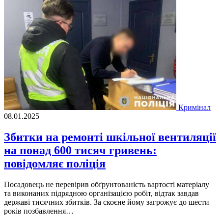
Кримінал
08.01.2025
Збитки на ремонті шкільної вентиляції
на понад 600 тисяч гривень:
повідомляє поліція
Посадовець не перевірив обґрунтованість вартості матеріалу
та виконаних підрядною організацією робіт, відтак завдав
державі тисячних збитків. За скоєне йому загрожує до шести
років позбавлення…