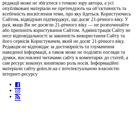
редакції може не збігатися з точкою зору автора, а усі
опубліковані матеріали не претендують на об’єктивність та
всебічність висвітлення теми, про яку йдеться. Користуючись
Сайтом, відвідувач підтверджує, що досяг 21-річного віку. У
разі, якщо Ви не досягли 21-річного віку — не розпочинайте
або припиніть користування Сайтом. Адміністрація Сайту не
несе відповідальності за законність використання Сайту та
його сервісів Користувачем, який не досяг 21-річного віку.
Редакція не відповідає за достовірність та тлумачення
наведеної інформації, а також може не поділяти погляди та
думки, висловлені читачами сайту в коментарях до статей, а
сам ресурс виконує винятково роль носія. Інформаційні
матеріали сайту golos.te.ua є інтелектуальною власністю
інтернет-ресурсу