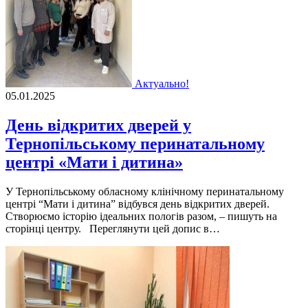
Актуально!
05.01.2025
День відкритих дверей у
Тернопільському перинатальному
центрі «Мати і дитина»
У Тернопільському обласному клінічному перинатальному
центрі “Мати і дитина” відбувся день відкритих дверей.
Створюємо історію ідеальних пологів разом, – пишуть на
сторінці центру. Переглянути цей допис в…