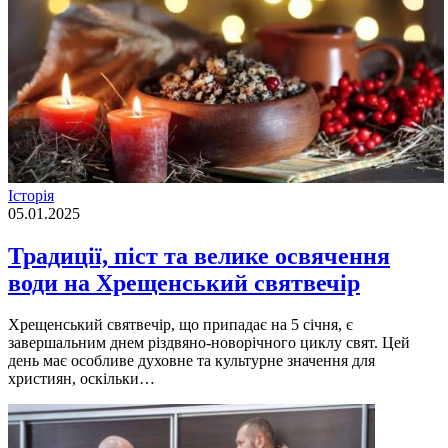
Історія
05.01.2025
Традиції, піст та велике освячення
води на Хрещенський святвечір
Хрещенський святвечір, що припадає на 5 січня, є
завершальним днем різдвяно-новорічного циклу свят. Цей
день має особливе духовне та культурне значення для
християн, оскільки…