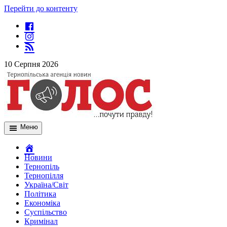
Перейти до контенту
10 Серпня 2026
Меню
Новини
Тернопіль
Тернопілля
Україна/Світ
Політика
Економіка
Суспільство
Кримінал