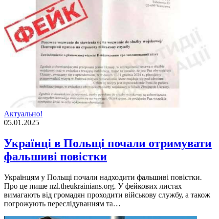
Актуально!
05.01.2025
Українці в Польщі почали отримувати
фальшиві повістки
Українцям у Польщі почали надходити фальшиві повістки.
Про це пише nzl.theukrainians.org. У фейкових листах
вимагають від громадян проходити військову службу, а також
погрожують переслідуванням та…