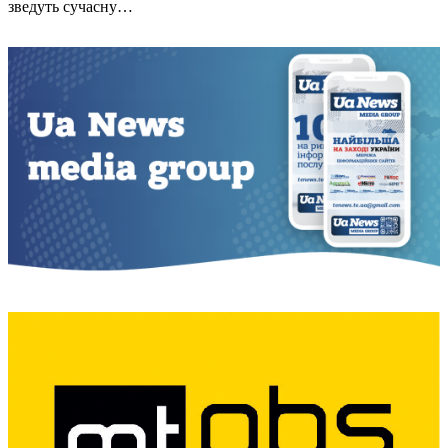
зведуть сучасну…