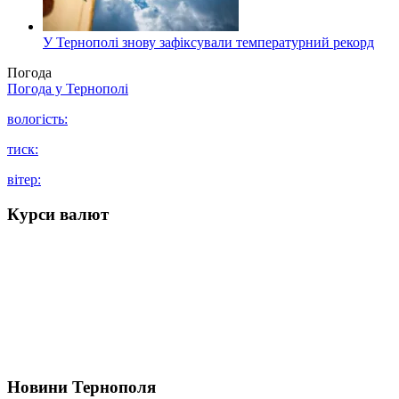
У Тернополі знову зафіксували температурний рекорд
Погода
Погода у
Тернополі
вологість:
тиск:
вітер:
Курси валют
Новини Тернополя