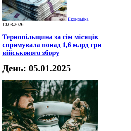
Економіка
10.08.2026
Тернопільщина за сім місяців
спрямувала понад 1,6 млрд грн
військового збору
День:
05.01.2025