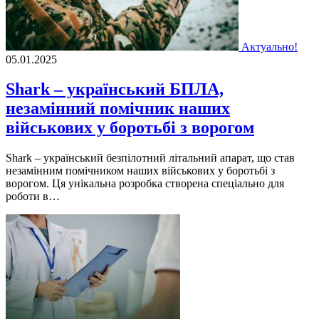
Актуально!
05.01.2025
Shark – український БПЛА,
незамінний помічник наших
військових у боротьбі з ворогом
Shark – український безпілотний літальний апарат, що став
незамінним помічником наших військових у боротьбі з
ворогом. Ця унікальна розробка створена спеціально для
роботи в…