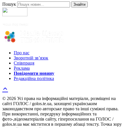
Пошук
Знайти
Про нас
Зворотній зв’язок
Співпраця
Реклама
Повідомити новину
Редакційна політика
© 2026 Усі права на інформаційні матеріали, розміщені на
сайті ГОЛОС / golos.te.ua, захищені українським
законодавством про авторське право та інші суміжні права.
При використанні, передруку інформаційних та
фото-,відеоматеріалів сайту, гіперпосилання на ГОЛОС /
golos.te.ua має міститися в першому абзаці тексту. Точка зору