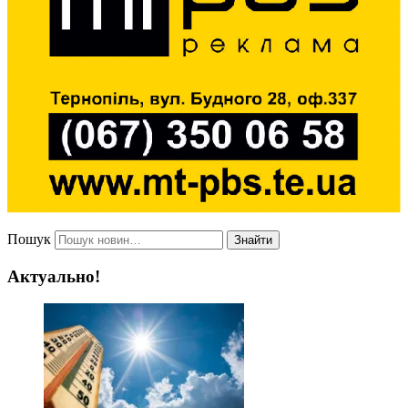
Пошук
Знайти
Актуально!