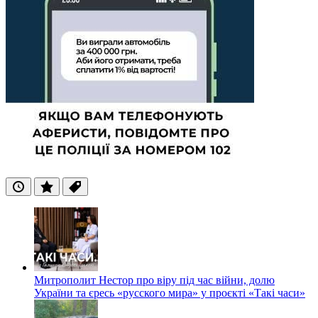
Останні
Популярні
Теги
Митрополит Нестор про віру під час війни, долю
України та єресь «русского мира» у проєкті «Такі часи»