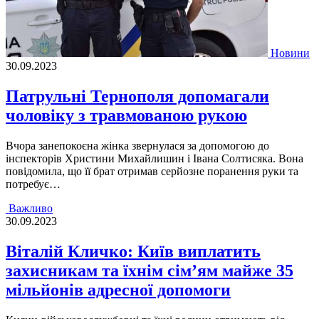
Новини
30.09.2023
Патрульні Тернополя допомагали
чоловіку з травмованою рукою
Вчора занепокоєна жінка звернулася за допомогою до
інспекторів Христини Михайлишин і Івана Солтисяка. Вона
повідомила, що її брат отримав серйозне поранення руки та
потребує…
Важливо
30.09.2023
Віталій Кличко: Київ виплатить
захисникам та їхнім сім’ям майже 35
мільйонів адресної допомоги