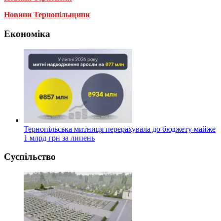
Новини Тернопільщини
Економіка
Тернопільська митниця перерахувала до бюджету майже
1 млрд грн за липень
Суспільство