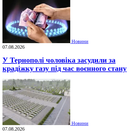
Новини
07.08.2026
У Тернополі чоловіка засудили за
крадіжку газу під час воєнного стану
Новини
07.08.2026