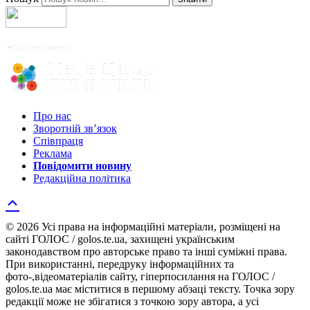
Про нас
Зворотній зв’язок
Співпраця
Реклама
Повідомити новину
Редакційна політика
© 2026 Усі права на інформаційні матеріали, розміщені на
сайті ГОЛОС / golos.te.ua, захищені українським
законодавством про авторське право та інші суміжні права.
При використанні, передруку інформаційних та
фото-,відеоматеріалів сайту, гіперпосилання на ГОЛОС /
golos.te.ua має міститися в першому абзаці тексту. Точка зору
редакції може не збігатися з точкою зору автора, а усі