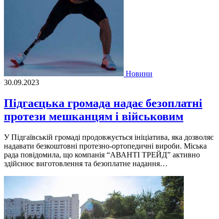
Новини
30.09.2023
Підгаєцька громада надає безоплатні
протези мешканцям і військовим
У Підгаївській громаді продовжується ініціатива, яка дозволяє
надавати безкоштовні протезно-ортопедичні вироби. Міська
рада повідомила, що компанія “АВАНТІ ТРЕЙД” активно
здійснює виготовлення та безоплатне надання…