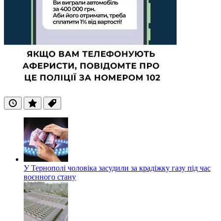
Останні
Популярні
Теги
У Тернополі чоловіка засудили за крадіжку газу під час
воєнного стану