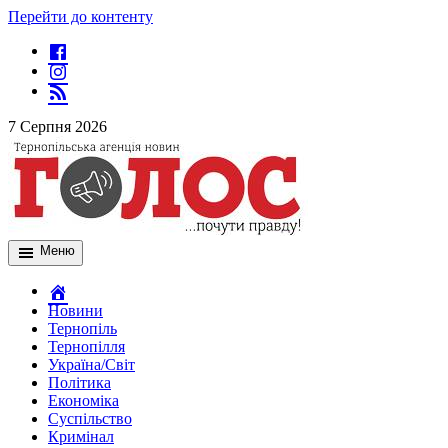
Перейти до контенту
7 Серпня 2026
Меню
Новини
Тернопіль
Тернопілля
Україна/Світ
Політика
Економіка
Суспільство
Кримінал