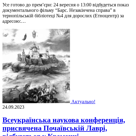
Усе готово до прем’єри: 24 вересня о 13:00 відбудеться показ
документального фільму “Барс. Незакінчена справа” в
тернопільській бібліотеці №4 для дорослих (Етноцентр) за
адресою:…
Актуально!
24.09.2023
Всеукраїнська наукова конференція,
присвячена Почаївській Лаврі,