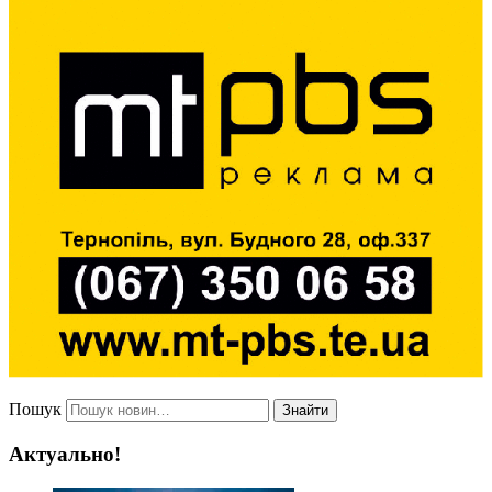
Пошук
Знайти
Актуально!