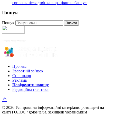
гривень після дзвінка «працівника банку»
Пошук
Пошук
Знайти
Про нас
Зворотній зв’язок
Співпраця
Реклама
Повідомити новину
Редакційна політика
© 2026 Усі права на інформаційні матеріали, розміщені на
сайті ГОЛОС / golos.te.ua, захищені українським