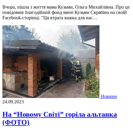
Вчора, пішла з життя мама Кузьми, Ольга Михайлівна. Про це
повідомив благодійний фонд імені Кузьми Скрябіна на своїй
Facebook-сторінці. “Ця втрата важка для нас…
Новини
24.09.2023
На “Новому Світі” горіла альтанка
(ФОТО)