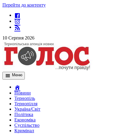
Перейти до контенту
10 Серпня 2026
Меню
Новини
Тернопіль
Тернопілля
Україна/Світ
Політика
Економіка
Суспільство
Кримінал