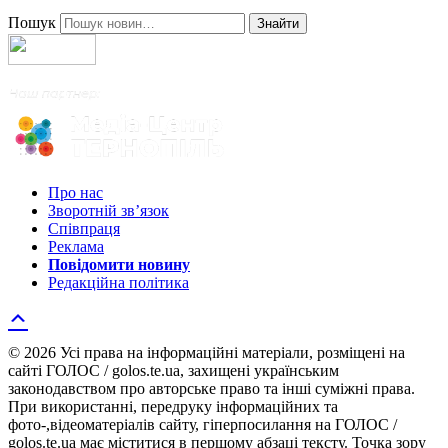
Пошук
Знайти
Про нас
Зворотній зв’язок
Співпраця
Реклама
Повідомити новину
Редакційна політика
© 2026 Усі права на інформаційні матеріали, розміщені на
сайті ГОЛОС / golos.te.ua, захищені українським
законодавством про авторське право та інші суміжні права.
При використанні, передруку інформаційних та
фото-,відеоматеріалів сайту, гіперпосилання на ГОЛОС /
golos.te.ua має міститися в першому абзаці тексту. Точка зору