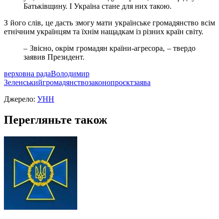
Батьківщину. І Україна стане для них такою.
З його слів, це дасть змогу мати українське громадянство всім
етнічним українцям та їхнім нащадкам із різних країн світу.
– Звісно, окрім громадян країни-агресора, – твердо
заявив Президент.
верховна рада
Володимир
Зеленський
громадянство
законопроєкт
заява
Джерело:
УНН
Перегляньте також