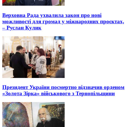
Верховна Рада ухвалила закон про нові
можливості для громад у міжнародних проєктах,
– Руслан Кулик
Президент України посмертно відзначив орденом
«Золота Зірка» військового з Тернопільщини