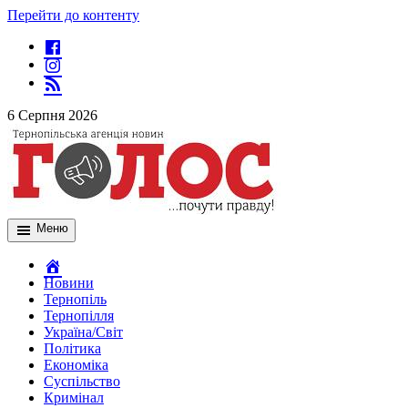
Перейти до контенту
6 Серпня 2026
Меню
Новини
Тернопіль
Тернопілля
Україна/Світ
Політика
Економіка
Суспільство
Кримінал