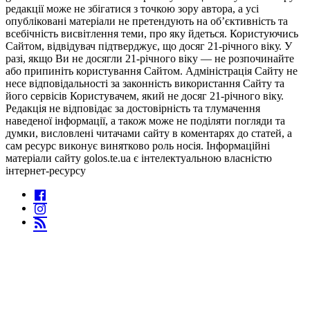
редакції може не збігатися з точкою зору автора, а усі
опубліковані матеріали не претендують на об’єктивність та
всебічність висвітлення теми, про яку йдеться. Користуючись
Сайтом, відвідувач підтверджує, що досяг 21-річного віку. У
разі, якщо Ви не досягли 21-річного віку — не розпочинайте
або припиніть користування Сайтом. Адміністрація Сайту не
несе відповідальності за законність використання Сайту та
його сервісів Користувачем, який не досяг 21-річного віку.
Редакція не відповідає за достовірність та тлумачення
наведеної інформації, а також може не поділяти погляди та
думки, висловлені читачами сайту в коментарях до статей, а
сам ресурс виконує винятково роль носія. Інформаційні
матеріали сайту golos.te.ua є інтелектуальною власністю
інтернет-ресурсу