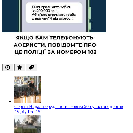
Останні
Популярні
Теги
Сергій Надал передав військовим 50 сучасних дронів
“Vyriy Pro 15”