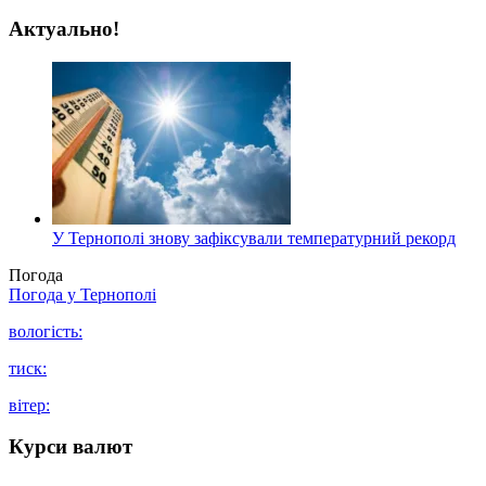
Актуально!
У Тернополі знову зафіксували температурний рекорд
Погода
Погода у
Тернополі
вологість:
тиск:
вітер:
Курси валют