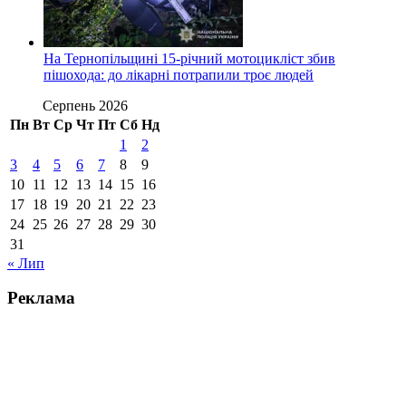
На Тернопільщині 15-річний мотоцикліст збив
пішохода: до лікарні потрапили троє людей
Серпень 2026
Пн
Вт
Ср
Чт
Пт
Сб
Нд
1
2
3
4
5
6
7
8
9
10
11
12
13
14
15
16
17
18
19
20
21
22
23
24
25
26
27
28
29
30
31
« Лип
Реклама