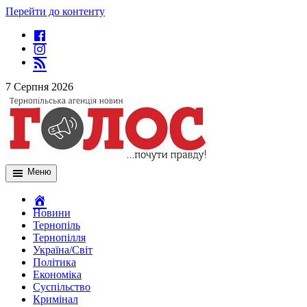
Перейти до контенту
7 Серпня 2026
Меню
Новини
Тернопіль
Тернопілля
Україна/Світ
Політика
Економіка
Суспільство
Кримінал