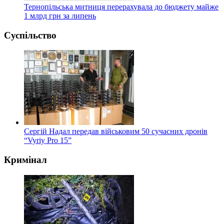
Тернопільська митниця перерахувала до бюджету майже
1 млрд грн за липень
Суспільство
Сергій Надал передав військовим 50 сучасних дронів
“Vyriy Pro 15”
Кримінал