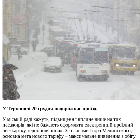
У Тернополі 20 грудня подорожчає проїзд.
У міській раді кажуть, підвищення вплине лише на тих
пасажирів, які не бажають оформляти електронний проїзний
чи «картку тернополянина». За словами Ігора Мединського,
основна мета нового тарифу – максимальне виведення з обігу