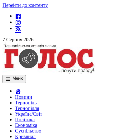
Перейти до контенту
7 Серпня 2026
Меню
Новини
Тернопіль
Тернопілля
Україна/Світ
Політика
Економіка
Суспільство
Кримінал