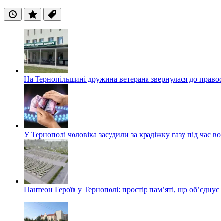
Останні
Популярні
Теги
На Тернопільщині дружина ветерана звернулася до правоох
У Тернополі чоловіка засудили за крадіжку газу під час в
Пантеон Героїв у Тернополі: простір пам’яті, що об’єднує