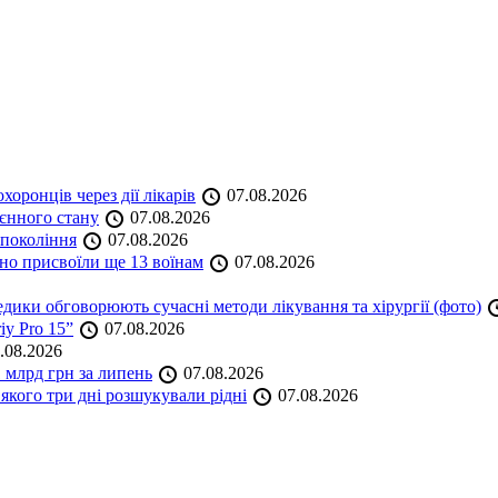
оронців через дії лікарів
07.08.2026
оєнного стану
07.08.2026
 покоління
07.08.2026
но присвоїли ще 13 воїнам
07.08.2026
дики обговорюють сучасні методи лікування та хірургії (фото)
iy Pro 15”
07.08.2026
.08.2026
 млрд грн за липень
07.08.2026
якого три дні розшукували рідні
07.08.2026