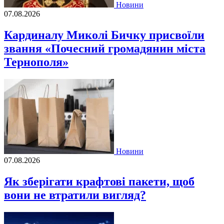
Новини
07.08.2026
Кардиналу Миколі Бичку присвоїли
звання «Почесний громадянин міста
Тернополя»
Новини
07.08.2026
Як зберігати крафтові пакети, щоб
вони не втратили вигляд?