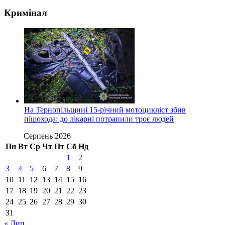
Кримінал
На Тернопільщині 15-річний мотоцикліст збив
пішохода: до лікарні потрапили троє людей
Серпень 2026
Пн
Вт
Ср
Чт
Пт
Сб
Нд
1
2
3
4
5
6
7
8
9
10
11
12
13
14
15
16
17
18
19
20
21
22
23
24
25
26
27
28
29
30
31
« Лип