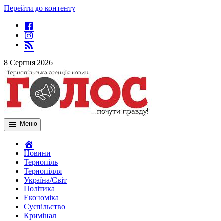
Перейти до контенту
8 Серпня 2026
Меню
Новини
Тернопіль
Тернопілля
Україна/Світ
Політика
Економіка
Суспільство
Кримінал