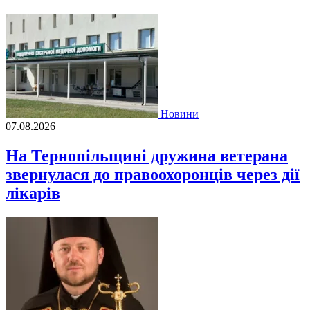
Новини
07.08.2026
На Тернопільщині дружина ветерана
звернулася до правоохоронців через дії
лікарів