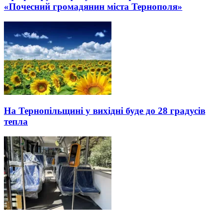
«Почесний громадянин міста Тернополя»
На Тернопільщині у вихідні буде до 28 градусів
тепла