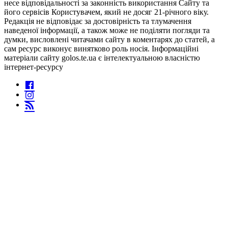
несе відповідальності за законність використання Сайту та
його сервісів Користувачем, який не досяг 21-річного віку.
Редакція не відповідає за достовірність та тлумачення
наведеної інформації, а також може не поділяти погляди та
думки, висловлені читачами сайту в коментарях до статей, а
сам ресурс виконує винятково роль носія. Інформаційні
матеріали сайту golos.te.ua є інтелектуальною власністю
інтернет-ресурсу