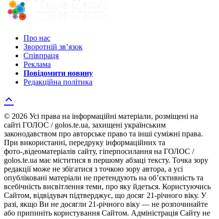
Про нас
Зворотній зв’язок
Співпраця
Реклама
Повідомити новину
Редакційна політика
© 2026 Усі права на інформаційні матеріали, розміщені на
сайті ГОЛОС / golos.te.ua, захищені українським
законодавством про авторське право та інші суміжні права.
При використанні, передруку інформаційних та
фото-,відеоматеріалів сайту, гіперпосилання на ГОЛОС /
golos.te.ua має міститися в першому абзаці тексту. Точка зору
редакції може не збігатися з точкою зору автора, а усі
опубліковані матеріали не претендують на об’єктивність та
всебічність висвітлення теми, про яку йдеться. Користуючись
Сайтом, відвідувач підтверджує, що досяг 21-річного віку. У
разі, якщо Ви не досягли 21-річного віку — не розпочинайте
або припиніть користування Сайтом. Адміністрація Сайту не