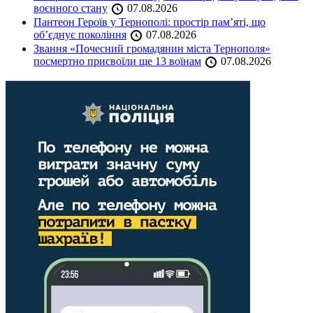
воєнного стану
07.08.2026
Пантеон Героїв у Тернополі: простір пам’яті, що
об’єднує покоління
07.08.2026
Звання «Почесний громадянин міста Тернополя»
посмертно присвоїли ще 13 воїнам
07.08.2026