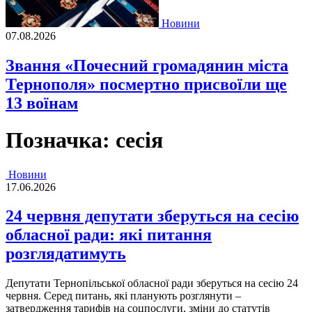
Новини
07.08.2026
Звання «Почесний громадянин міста
Тернополя» посмертно присвоїли ще
13 воїнам
Позначка:
сесія
Новини
17.06.2026
24 червня депутати зберуться на сесію
обласної ради: які питання
розглядатимуть
Депутати Тернопільської обласної ради зберуться на сесію 24
червня. Серед питань, які планують розглянути –
затвердження тарифів на соцпослуги, зміни до статутів