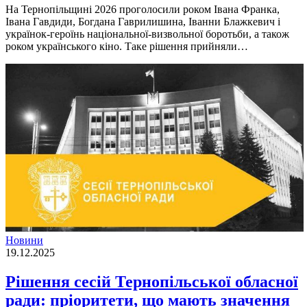
На Тернопільщині 2026 проголосили роком Івана Франка,
Івана Гавдиди, Богдана Гаврилишина, Іванни Блажкевич і
українок-героїнь національної-визвольної боротьби, а також
роком українського кіно. Таке рішення прийняли…
Новини
19.12.2025
Рішення сесій Тернопільської обласної
ради: пріоритети, що мають значення