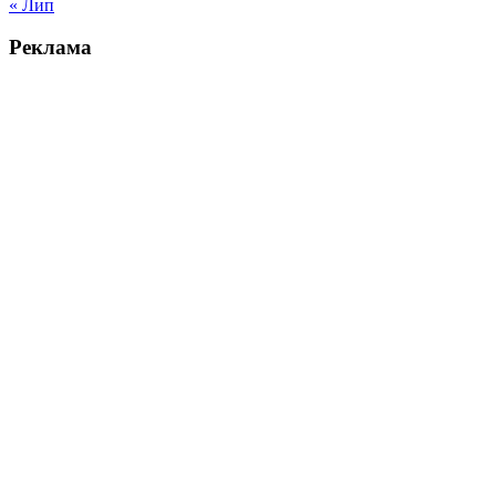
« Лип
Реклама