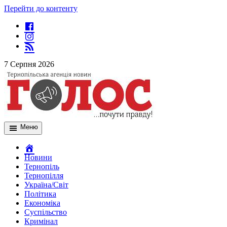
Перейти до контенту
7 Серпня 2026
Меню
Новини
Тернопіль
Тернопілля
Україна/Світ
Політика
Економіка
Суспільство
Кримінал