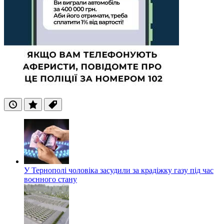
Останні
Популярні
Теги
У Тернополі чоловіка засудили за крадіжку газу під час
воєнного стану