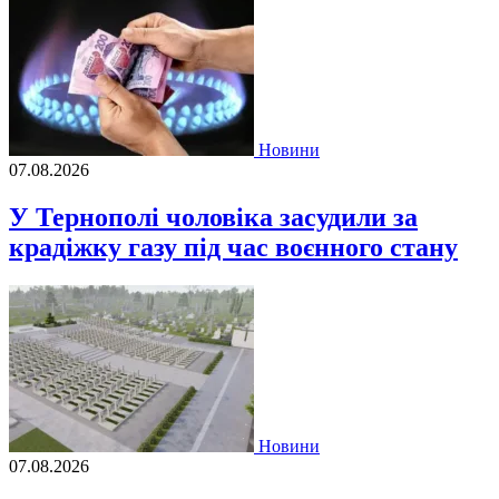
Новини
07.08.2026
У Тернополі чоловіка засудили за
крадіжку газу під час воєнного стану
Новини
07.08.2026