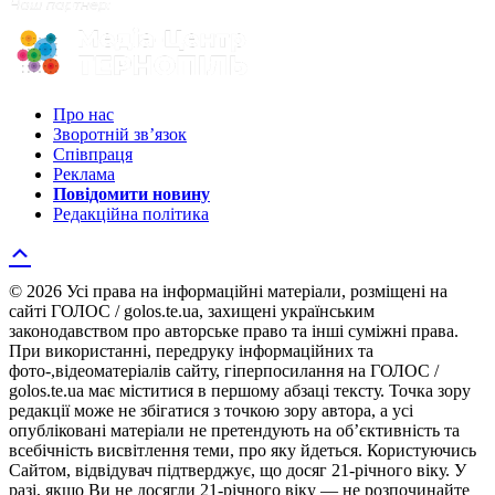
Про нас
Зворотній зв’язок
Співпраця
Реклама
Повідомити новину
Редакційна політика
© 2026 Усі права на інформаційні матеріали, розміщені на
сайті ГОЛОС / golos.te.ua, захищені українським
законодавством про авторське право та інші суміжні права.
При використанні, передруку інформаційних та
фото-,відеоматеріалів сайту, гіперпосилання на ГОЛОС /
golos.te.ua має міститися в першому абзаці тексту. Точка зору
редакції може не збігатися з точкою зору автора, а усі
опубліковані матеріали не претендують на об’єктивність та
всебічність висвітлення теми, про яку йдеться. Користуючись
Сайтом, відвідувач підтверджує, що досяг 21-річного віку. У
разі, якщо Ви не досягли 21-річного віку — не розпочинайте