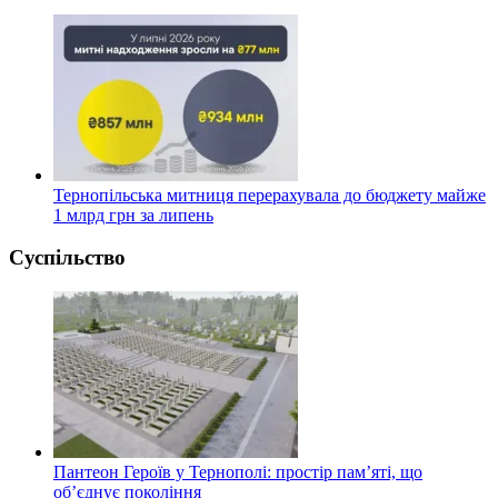
Тернопільська митниця перерахувала до бюджету майже
1 млрд грн за липень
Суспільство
Пантеон Героїв у Тернополі: простір пам’яті, що
об’єднує покоління