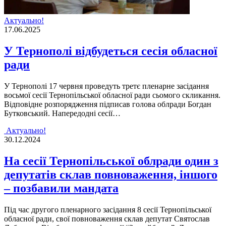
Актуально!
17.06.2025
У Тернополі відбудеться сесія обласної
ради
У Тернополі 17 червня проведуть третє пленарне засідання
восьмої сесії Тернопільської обласної ради сьомого скликання.
Відповідне розпорядження підписав голова облради Богдан
Бутковський. Напередодні сесії…
Актуально!
30.12.2024
На сесії Тернопільської облради один з
депутатів склав повноваження, іншого
– позбавили мандата
Під час другого пленарного засідання 8 сесії Тернопільської
обласної ради, свої повноваження склав депутат Святослав