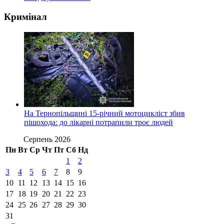
Кримінал
На Тернопільщині 15-річний мотоцикліст збив
пішохода: до лікарні потрапили троє людей
Серпень 2026
Пн
Вт
Ср
Чт
Пт
Сб
Нд
1
2
3
4
5
6
7
8
9
10
11
12
13
14
15
16
17
18
19
20
21
22
23
24
25
26
27
28
29
30
31