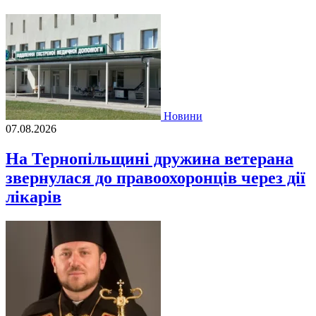
Новини
07.08.2026
На Тернопільщині дружина ветерана
звернулася до правоохоронців через дії
лікарів