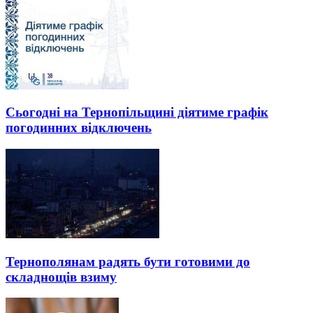
Сьогодні на Тернопільщині діятиме графік
погодинних відключень
Тернополянам радять бути готовими до
складнощів взиму