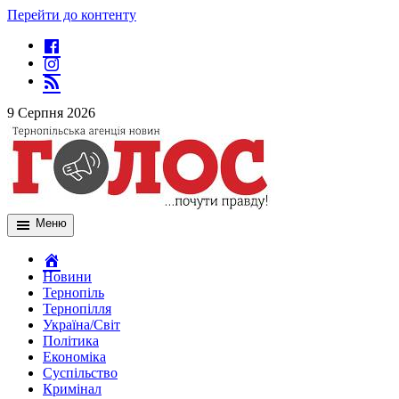
Перейти до контенту
9 Серпня 2026
Меню
Новини
Тернопіль
Тернопілля
Україна/Світ
Політика
Економіка
Суспільство
Кримінал