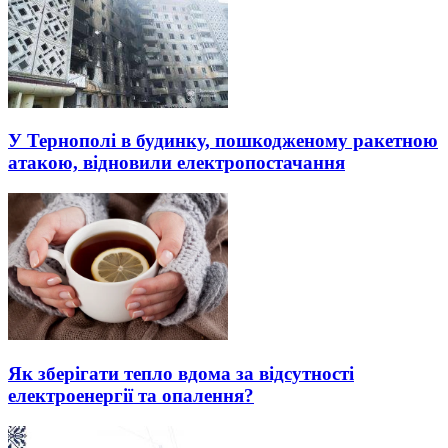
У Тернополі в будинку, пошкодженому ракетною
атакою, відновили електропостачання
Як зберігати тепло вдома за відсутності
електроенергії та опалення?