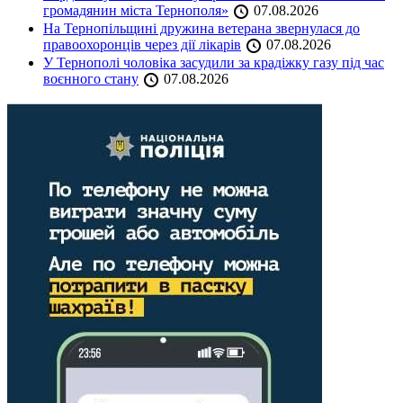
громадянин міста Тернополя»
07.08.2026
На Тернопільщині дружина ветерана звернулася до
правоохоронців через дії лікарів
07.08.2026
У Тернополі чоловіка засудили за крадіжку газу під час
воєнного стану
07.08.2026