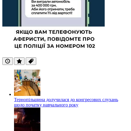
Останні
Популярні
Теги
Тернопільщина долучилася до конгресових слухань
щодо початку навчального року