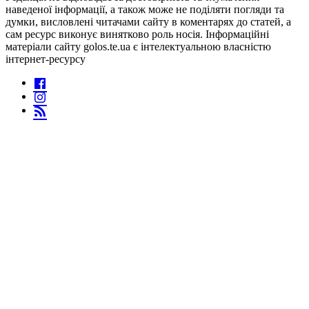
наведеної інформації, а також може не поділяти погляди та
думки, висловлені читачами сайту в коментарях до статей, а
сам ресурс виконує винятково роль носія. Інформаційні
матеріали сайту golos.te.ua є інтелектуальною власністю
інтернет-ресурсу