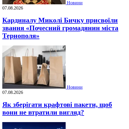
Новини
07.08.2026
Кардиналу Миколі Бичку присвоїли
звання «Почесний громадянин міста
Тернополя»
Новини
07.08.2026
Як зберігати крафтові пакети, щоб
вони не втратили вигляд?