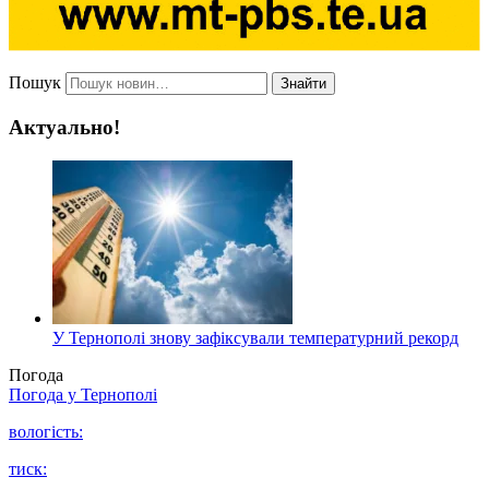
Пошук
Знайти
Актуально!
У Тернополі знову зафіксували температурний рекорд
Погода
Погода у
Тернополі
вологість:
тиск: