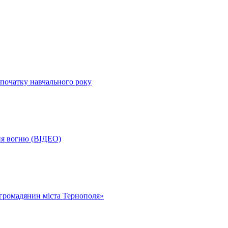
початку навчального року
ня вогню (ВІДЕО)
громадянин міста Тернополя»