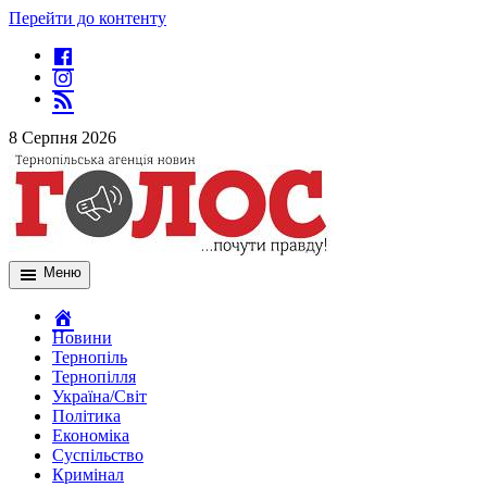
Перейти до контенту
8 Серпня 2026
Меню
Новини
Тернопіль
Тернопілля
Україна/Світ
Політика
Економіка
Суспільство
Кримінал