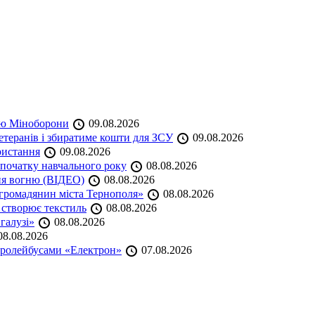
кою Міноборони
09.08.2026
етеранів і збиратиме кошти для ЗСУ
09.08.2026
ристання
09.08.2026
початку навчального року
08.08.2026
ня вогню (ВІДЕО)
08.08.2026
громадянин міста Тернополя»
08.08.2026
 створює текстиль
08.08.2026
 галузі»
08.08.2026
8.08.2026
тролейбусами «Електрон»
07.08.2026