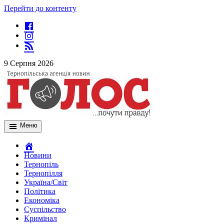
Перейти до контенту
9 Серпня 2026
Меню
Новини
Тернопіль
Тернопілля
Україна/Світ
Політика
Економіка
Суспільство
Кримінал