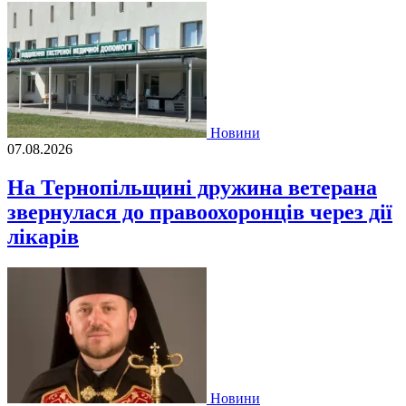
Новини
07.08.2026
На Тернопільщині дружина ветерана
звернулася до правоохоронців через дії
лікарів
Новини