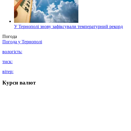
У Тернополі знову зафіксували температурний рекорд
Погода
Погода у
Тернополі
вологість:
тиск:
вітер:
Курси валют