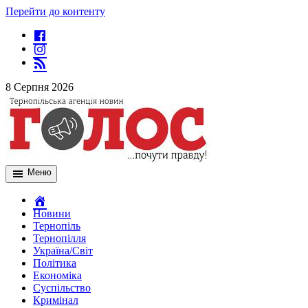
Перейти до контенту
8 Серпня 2026
Меню
Новини
Тернопіль
Тернопілля
Україна/Світ
Політика
Економіка
Суспільство
Кримінал