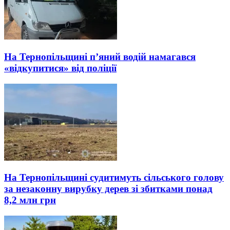
На Тернопільщині п’яний водій намагався
«відкупитися» від поліції
На Тернопільщині судитимуть сільського голову
за незаконну вирубку дерев зі збитками понад
8,2 млн грн