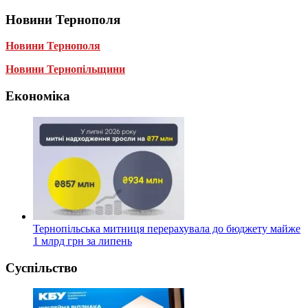
Новини Тернополя
Новини Тернополя
Новини Тернопільщини
Економіка
Тернопільська митниця перерахувала до бюджету майже
1 млрд грн за липень
Суспільство