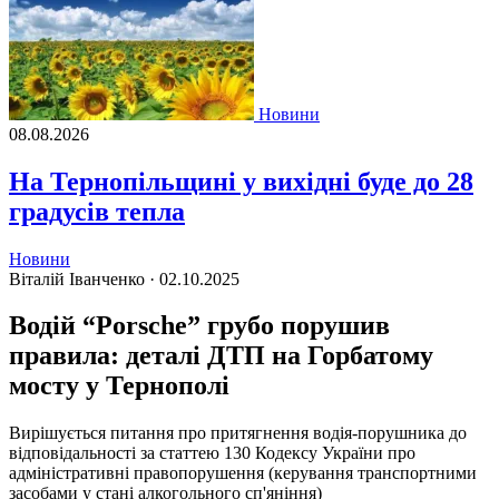
Новини
08.08.2026
На Тернопільщині у вихідні буде до 28
градусів тепла
Новини
Віталій Іванченко ·
02.10.2025
Водій “Porsche” грубо порушив
правила: деталі ДТП на Горбатому
мосту у Тернополі
Вирішується питання про притягнення водія-порушника до
відповідальності за статтею 130 Кодексу України про
адміністративні правопорушення (керування транспортними
засобами у стані алкогольного сп'яніння)