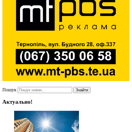
Пошук
Знайти
Актуально!