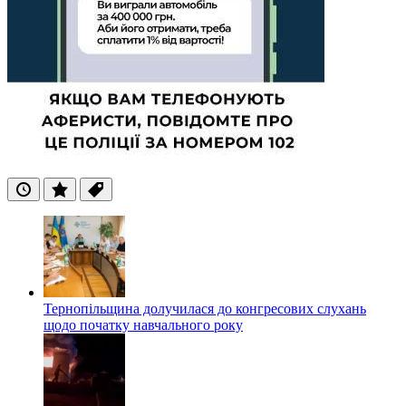
Останні
Популярні
Теги
Тернопільщина долучилася до конгресових слухань
щодо початку навчального року