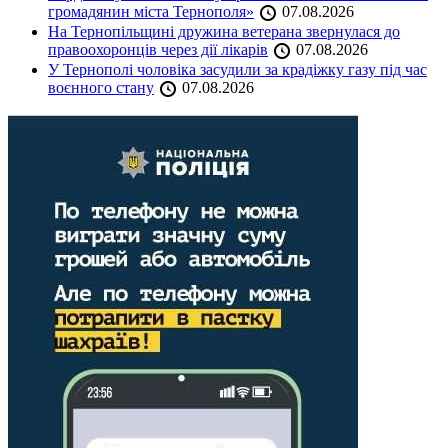
громадянин міста Тернополя»
07.08.2026
На Тернопільщині дружина ветерана звернулася до
правоохоронців через дії лікарів
07.08.2026
У Тернополі чоловіка засудили за крадіжку газу під час
воєнного стану
07.08.2026