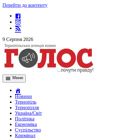
Перейти до контенту
9 Серпня 2026
Меню
Новини
Тернопіль
Тернопілля
Україна/Світ
Політика
Економіка
Суспільство
Кримінал