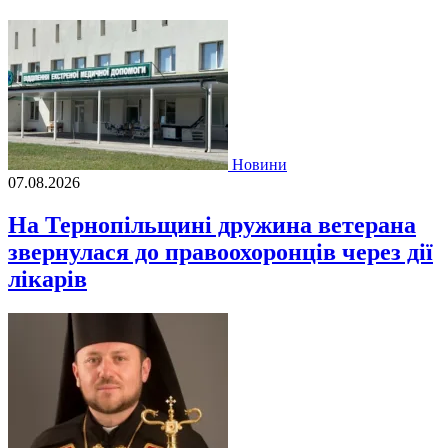
Новини
07.08.2026
На Тернопільщині дружина ветерана
звернулася до правоохоронців через дії
лікарів