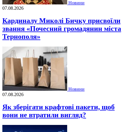
Новини
07.08.2026
Кардиналу Миколі Бичку присвоїли
звання «Почесний громадянин міста
Тернополя»
Новини
07.08.2026
Як зберігати крафтові пакети, щоб
вони не втратили вигляд?