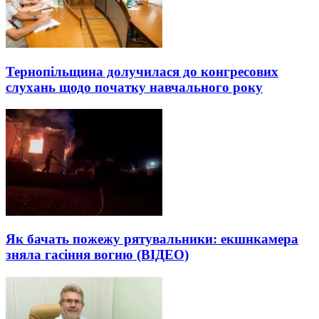
Тернопільщина долучилася до конгресових
слухань щодо початку навчального року
Як бачать пожежу рятувальники: екшнкамера
зняла гасіння вогню (ВІДЕО)