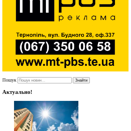
Пошук
Знайти
Актуально!