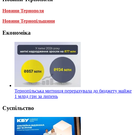
Новини Тернополя
Новини Тернопільщини
Економіка
Тернопільська митниця перерахувала до бюджету майже
1 млрд грн за липень
Суспільство