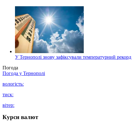
У Тернополі знову зафіксували температурний рекорд
Погода
Погода у
Тернополі
вологість:
тиск:
вітер:
Курси валют