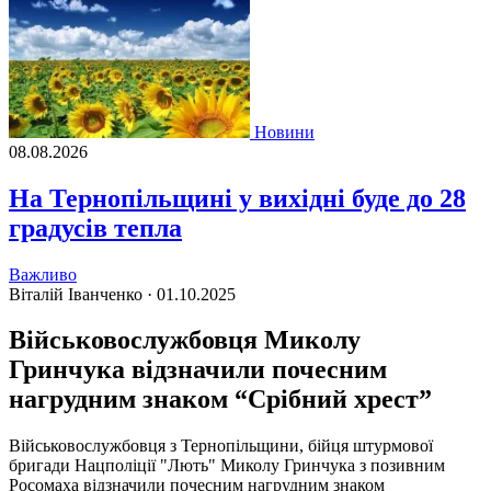
Новини
08.08.2026
На Тернопільщині у вихідні буде до 28
градусів тепла
Важливо
Віталій Іванченко ·
01.10.2025
Військовослужбовця Миколу
Гринчука відзначили почесним
нагрудним знаком “Срібний хрест”
Військовослужбовця з Тернопільщини, бійця штурмової
бригади Нацполіції "Лють" Миколу Гринчука з позивним
Росомаха відзначили почесним нагрудним знаком