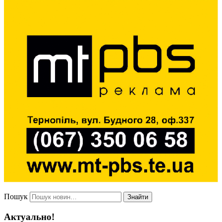
Пошук
Знайти
Актуально!