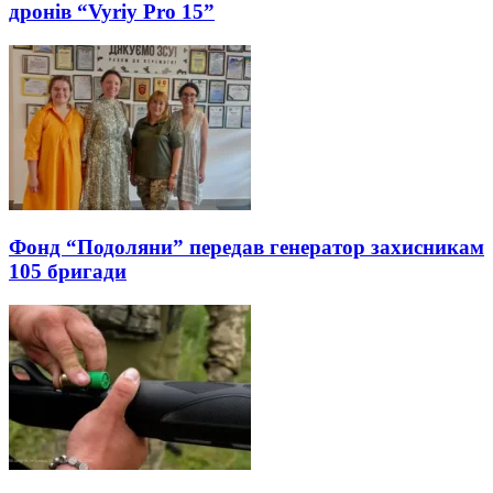
дронів “Vyriy Pro 15”
Фонд “Подоляни” передав генератор захисникам
105 бригади