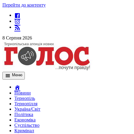
Перейти до контенту
8 Серпня 2026
Меню
Новини
Тернопіль
Тернопілля
Україна/Світ
Політика
Економіка
Суспільство
Кримінал