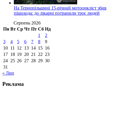
На Тернопільщині 15-річний мотоцикліст збив
пішохода: до лікарні потрапили троє людей
Серпень 2026
Пн
Вт
Ср
Чт
Пт
Сб
Нд
1
2
3
4
5
6
7
8
9
10
11
12
13
14
15
16
17
18
19
20
21
22
23
24
25
26
27
28
29
30
31
« Лип
Реклама