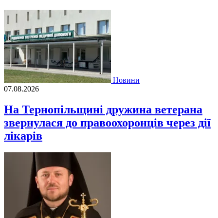
Новини
07.08.2026
На Тернопільщині дружина ветерана
звернулася до правоохоронців через дії
лікарів