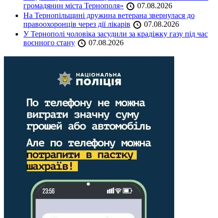
громадянин міста Тернополя»
07.08.2026
На Тернопільщині дружина ветерана звернулася до
правоохоронців через дії лікарів
07.08.2026
У Тернополі чоловіка засудили за крадіжку газу під час
воєнного стану
07.08.2026