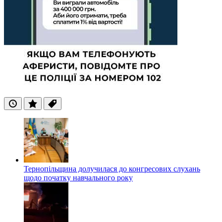
Останні
Популярні
Теги
Тернопільщина долучилася до конгресових слухань
щодо початку навчального року