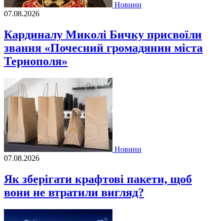
Новини
07.08.2026
Кардиналу Миколі Бичку присвоїли
звання «Почесний громадянин міста
Тернополя»
Новини
07.08.2026
Як зберігати крафтові пакети, щоб
вони не втратили вигляд?