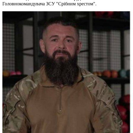
Головнокомандувача ЗСУ "Срібним хрестом".