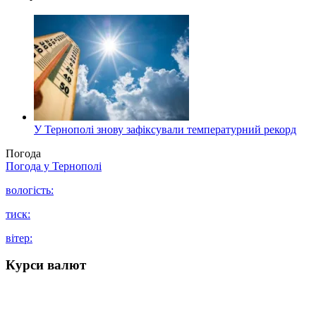
У Тернополі знову зафіксували температурний рекорд
Погода
Погода у
Тернополі
вологість:
тиск:
вітер:
Курси валют