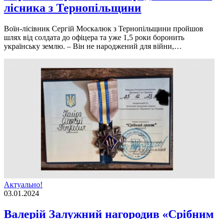
лісника з Тернопільщини
Воїн-лісівник Сергій Москалюк з Тернопільщини пройшов
шлях від солдата до офіцера та уже 1,5 роки боронить
українську землю. – Він не народжений для війни,…
Актуально!
03.01.2024
Валерій Залужний нагородив «Срібним