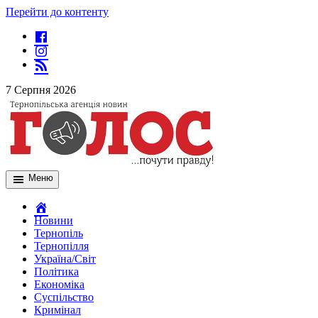
Перейти до контенту
7 Серпня 2026
Меню
Новини
Тернопіль
Тернопілля
Україна/Світ
Політика
Економіка
Суспільство
Кримінал