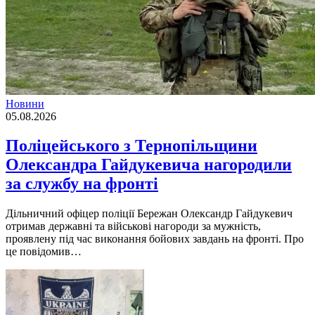
Новини
05.08.2026
Поліцейського з Тернопільщини
Олександра Гайдукевича нагородили
за службу на фронті
Дільничний офіцер поліції Бережан Олександр Гайдукевич
отримав державні та військові нагороди за мужність,
проявлену під час виконання бойових завдань на фронті. Про
це повідомив…