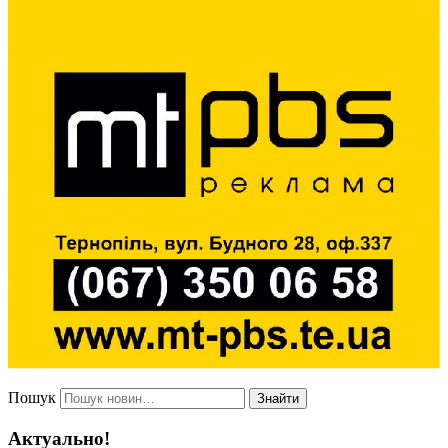
Пошук
Знайти
Актуально!