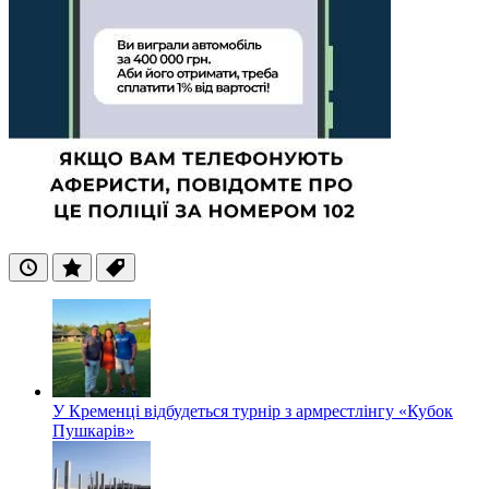
Останні
Популярні
Теги
У Кременці відбудеться турнір з армрестлінгу «Кубок
Пушкарів»