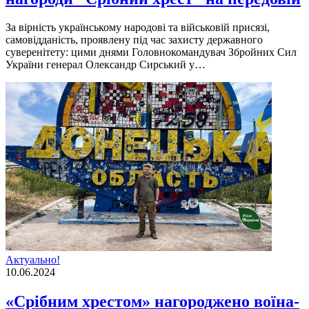
За вірність українському народові та військовій присязі,
самовідданість, проявлену під час захисту державного
суверенітету: цими днями Головнокомандувач Збройних Сил
України генерал Олександр Сирський у…
Актуально!
10.06.2024
«Срібним хрестом» нагороджено воїна-