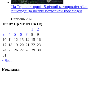
На Тернопільщині 15-річний мотоцикліст збив
пішохода: до лікарні потрапили троє людей
Серпень 2026
Пн
Вт
Ср
Чт
Пт
Сб
Нд
1
2
3
4
5
6
7
8
9
10
11
12
13
14
15
16
17
18
19
20
21
22
23
24
25
26
27
28
29
30
31
« Лип
Реклама