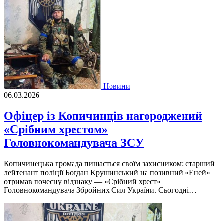
Новини
06.03.2026
Офіцер із Копичинців нагороджений
«Срібним хрестом»
Головнокомандувача ЗСУ
Копичинецька громада пишається своїм захисником: старший
лейтенант поліції Богдан Крушинський на позивний «Еней»
отримав почесну відзнаку — «Срібний хрест»
Головнокомандувача Збройних Сил України. Сьогодні…