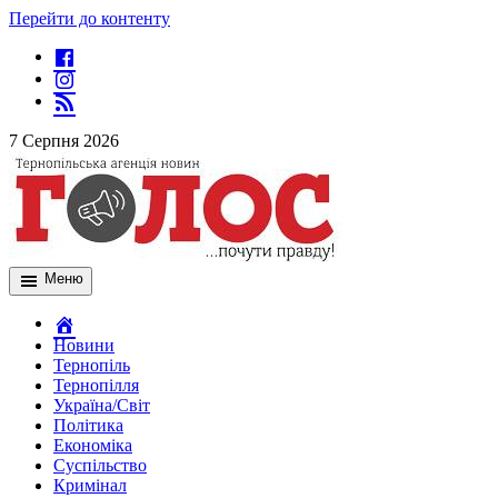
Перейти до контенту
7 Серпня 2026
Меню
Новини
Тернопіль
Тернопілля
Україна/Світ
Політика
Економіка
Суспільство
Кримінал