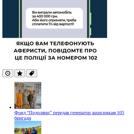
Останні
Популярні
Теги
Фонд “Подоляни” передав генератор захисникам 105
бригади