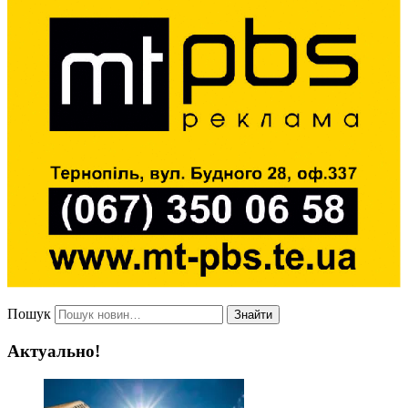
Пошук
Знайти
Актуально!