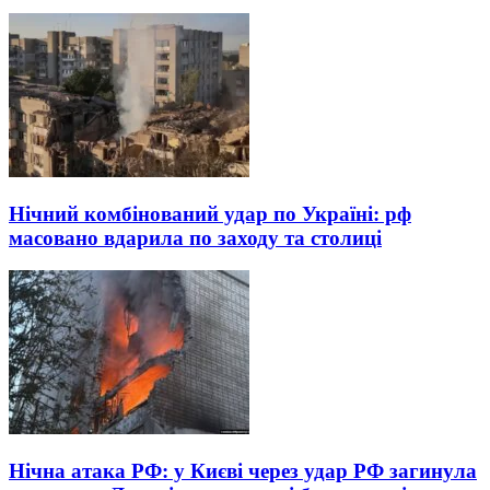
Нічний комбінований удар по Україні: рф
масовано вдарила по заходу та столиці
Нічна атака РФ: у Києві через удар РФ загинула