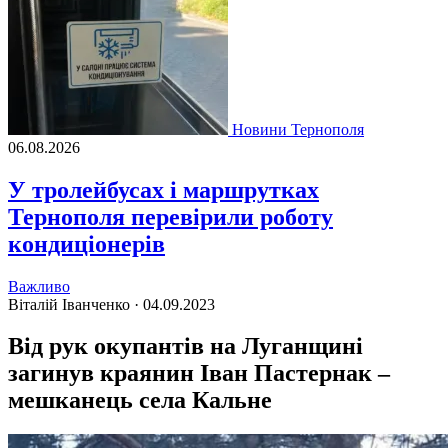
Новини Тернополя
06.08.2026
У тролейбусах і маршрутках
Тернополя перевірили роботу
кондиціонерів
Важливо
Віталій Іванченко ·
04.09.2023
Від рук окупантів на Луганщині
загинув краянин Іван Пастернак –
мешканець села Кальне