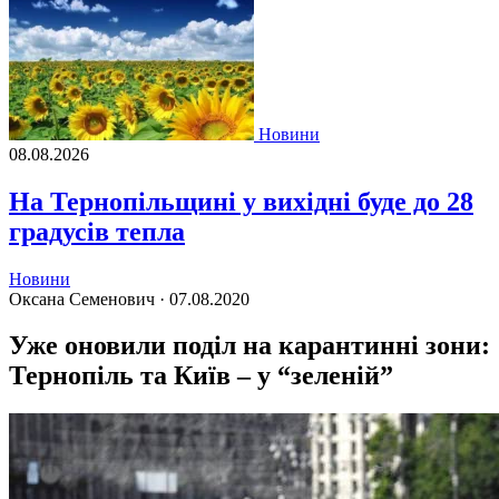
Новини
08.08.2026
На Тернопільщині у вихідні буде до 28
градусів тепла
Новини
Оксана Семенович ·
07.08.2020
Уже оновили поділ на карантинні зони:
Тернопіль та Київ – у “зеленій”