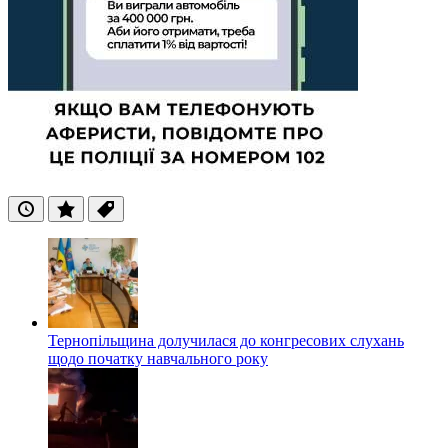
Останні
Популярні
Теги
Тернопільщина долучилася до конгресових слухань
щодо початку навчального року