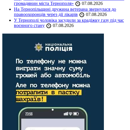
громадянин міста Тернополя»
07.08.2026
На Тернопільщині дружина ветерана звернулася до
правоохоронців через дії лікарів
07.08.2026
У Тернополі чоловіка засудили за крадіжку газу під час
воєнного стану
07.08.2026