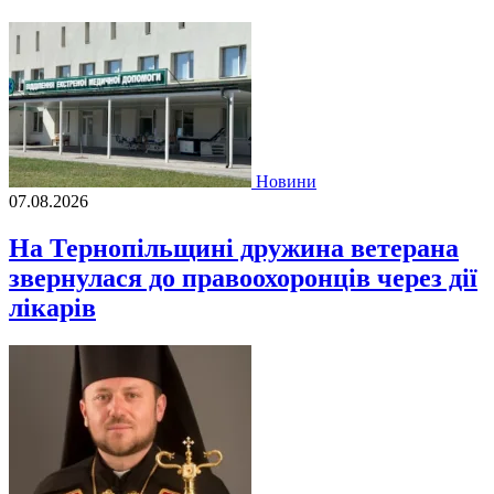
Новини
07.08.2026
На Тернопільщині дружина ветерана
звернулася до правоохоронців через дії
лікарів