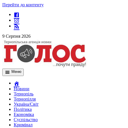
Перейти до контенту
9 Серпня 2026
Меню
Новини
Тернопіль
Тернопілля
Україна/Світ
Політика
Економіка
Суспільство
Кримінал