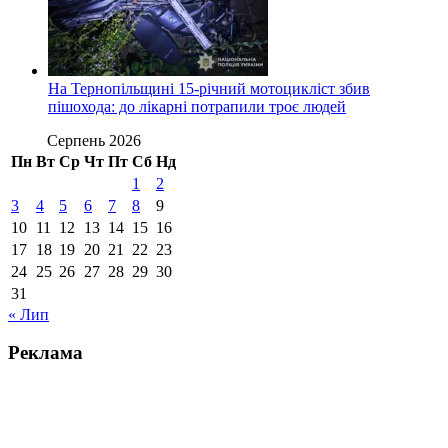
На Тернопільщині 15-річний мотоцикліст збив
пішохода: до лікарні потрапили троє людей
Серпень 2026
Пн
Вт
Ср
Чт
Пт
Сб
Нд
1
2
3
4
5
6
7
8
9
10
11
12
13
14
15
16
17
18
19
20
21
22
23
24
25
26
27
28
29
30
31
« Лип
Реклама