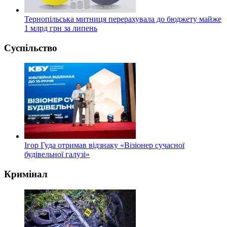
Тернопільська митниця перерахувала до бюджету майже
1 млрд грн за липень
Суспільство
Ігор Гуда отримав відзнаку «Візіонер сучасної
будівельної галузі»
Кримінал