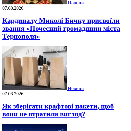
Новини
07.08.2026
Кардиналу Миколі Бичку присвоїли
звання «Почесний громадянин міста
Тернополя»
Новини
07.08.2026
Як зберігати крафтові пакети, щоб
вони не втратили вигляд?