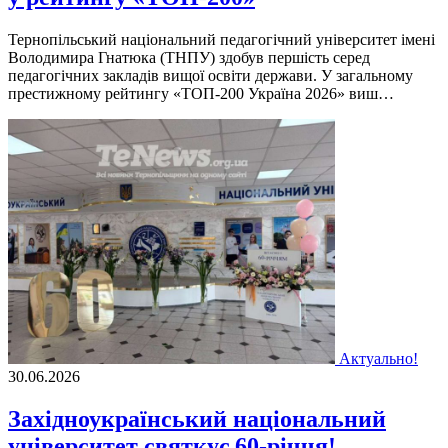
Тернопільський національний педагогічний університет імені
Володимира Гнатюка (ТНПУ) здобув першість серед
педагогічних закладів вищої освіти держави. У загальному
престижному рейтингу «ТОП-200 Україна 2026» виш…
Актуально!
30.06.2026
Західноукраїнський національний
університет святкує 60-річчя!