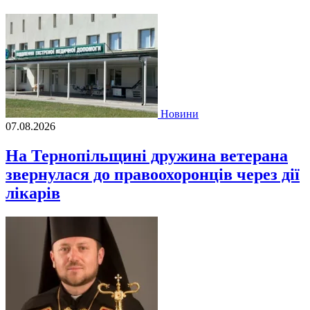
Новини
07.08.2026
На Тернопільщині дружина ветерана
звернулася до правоохоронців через дії
лікарів