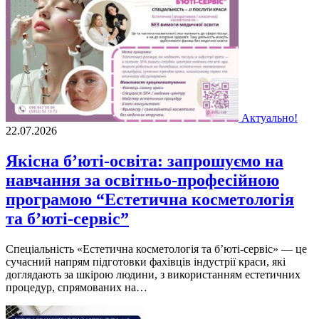
Актуально!
22.07.2026
Якісна б’юті-освіта: запрошуємо на
навчання за освітньо-професійною
програмою “Естетична косметологія
та б’юті-сервіс”
Спеціальність «Естетична косметологія та б’юті-сервіс» — це
сучасний напрям підготовки фахівців індустрії краси, які
доглядають за шкірою людини, з використанням естетичних
процедур, спрямованих на…