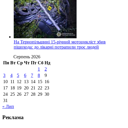
На Тернопільщині 15-річний мотоцикліст збив
пішохода: до лікарні потрапили троє людей
Серпень 2026
Пн
Вт
Ср
Чт
Пт
Сб
Нд
1
2
3
4
5
6
7
8
9
10
11
12
13
14
15
16
17
18
19
20
21
22
23
24
25
26
27
28
29
30
31
« Лип
Реклама