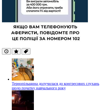
Останні
Популярні
Теги
Тернопільщина долучилася до конгресових слухань
щодо початку навчального року