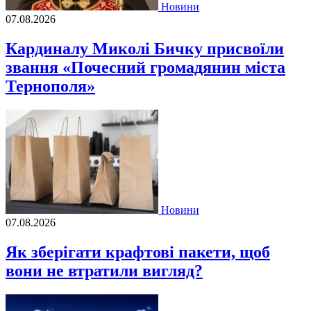
Новини
07.08.2026
Кардиналу Миколі Бичку присвоїли
звання «Почесний громадянин міста
Тернополя»
Новини
07.08.2026
Як зберігати крафтові пакети, щоб
вони не втратили вигляд?