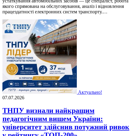
устаткування автомобільних засобів — це спеціаліст, робота
якого спрямована на обслуговування, аналіз і відновлення
працездатності електронних систем транспорту.…
Актуально!
07.07.2026
ТНПУ визнали найкращим
педагогічним вишем України:
університет здійснив потужний ривок
у рейтингу «ТОП-200»