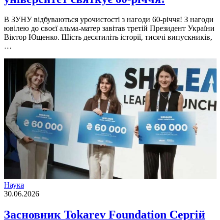
В ЗУНУ відбуваються урочистості з нагоди 60-річчя! З нагоди
ювілею до своєї альма-матер завітав третій Президент України
Віктор Ющенко. Шість десятиліть історії, тисячі випускників,
…
Наука
30.06.2026
Засновник Tokarev Foundation Сергій