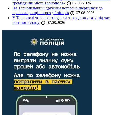
громадянин міста Тернополя»
07.08.2026
На Тернопільщині дружина ветерана звернулася до
правоохоронців через дії лікарів
07.08.2026
У Тернополі чоловіка засудили за крадіжку газу під час
воєнного стану
07.08.2026