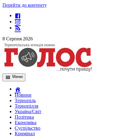
Перейти до контенту
8 Серпня 2026
Меню
Новини
Тернопіль
Тернопілля
Україна/Світ
Політика
Економіка
Суспільство
Кримінал