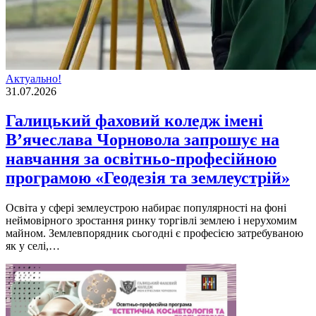
Актуально!
31.07.2026
Галицький фаховий коледж імені
В’ячеслава Чорновола запрошує на
навчання за освітньо-професійною
програмою «Геодезія та землеустрій»
Освіта у сфері землеустрою набирає популярності на фоні
неймовірного зростання ринку торгівлі землею і нерухомим
майном. Землевпорядник сьогодні є професією затребуваною
як у селі,…