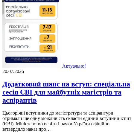
Актуально!
20.07.2026
Додатковий шанс на вступ: спеціальна
сесія ЄВІ для майбутніх магістрів та
аспірантів
Цьогорічні вступники до магістратури та аспірантури
отримали ще одну можливість скласти єдиний вступний іспит
(ЄВІ). Міністерство освіти і науки України офіційно
затвердило наказ про…