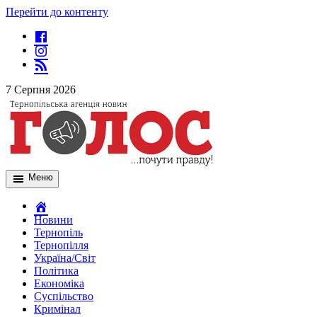
Перейти до контенту
7 Серпня 2026
Меню
Новини
Тернопіль
Тернопілля
Україна/Світ
Політика
Економіка
Суспільство
Кримінал