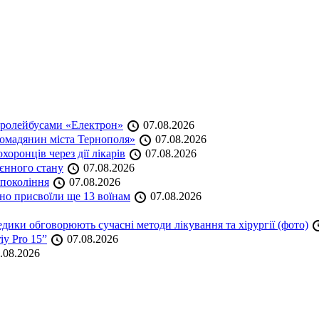
тролейбусами «Електрон»
07.08.2026
омадянин міста Тернополя»
07.08.2026
оронців через дії лікарів
07.08.2026
оєнного стану
07.08.2026
 покоління
07.08.2026
но присвоїли ще 13 воїнам
07.08.2026
дики обговорюють сучасні методи лікування та хірургії (фото)
iy Pro 15”
07.08.2026
.08.2026