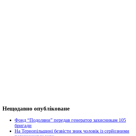
Нещодавно опубліковане
Фонд “Подоляни” передав генератор захисникам 105
бригади
На Тернопільщині безвісти зник чоловік із серйозними