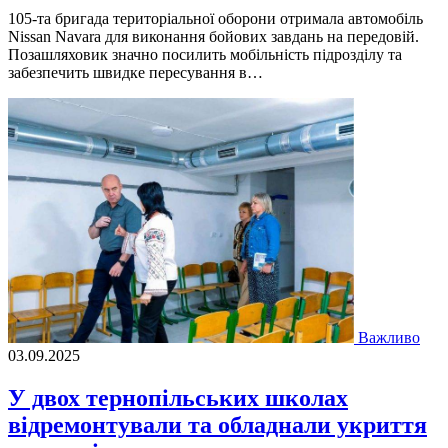
105-та бригада територіальної оборони отримала автомобіль
Nissan Navara для виконання бойових завдань на передовій.
Позашляховик значно посилить мобільність підрозділу та
забезпечить швидке пересування в…
Важливо
03.09.2025
У двох тернопільських школах
відремонтували та обладнали укриття