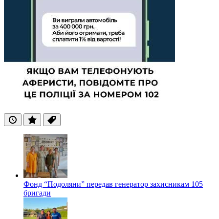
Останні
Популярні
Теги
Фонд “Подоляни” передав генератор захисникам 105
бригади