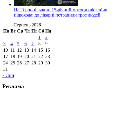
На Тернопільщині 15-річний мотоцикліст збив
пішохода: до лікарні потрапили троє людей
Серпень 2026
Пн
Вт
Ср
Чт
Пт
Сб
Нд
1
2
3
4
5
6
7
8
9
10
11
12
13
14
15
16
17
18
19
20
21
22
23
24
25
26
27
28
29
30
31
« Лип
Реклама