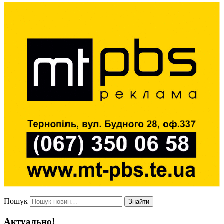
Пошук
Знайти
Актуально!