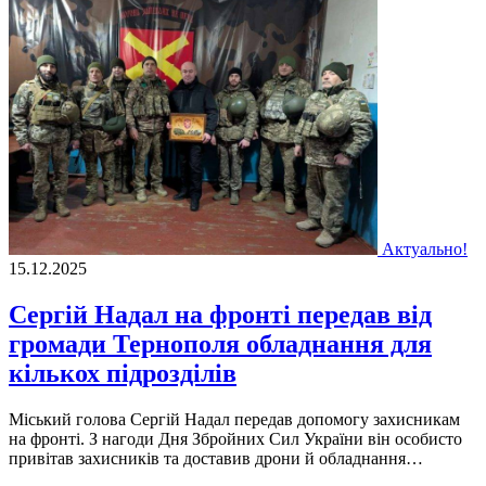
Актуально!
15.12.2025
Сергій Надал на фронті передав від
громади Тернополя обладнання для
кількох підрозділів
Міський голова Сергій Надал передав допомогу захисникам
на фронті. З нагоди Дня Збройних Сил України він особисто
привітав захисників та доставив дрони й обладнання…