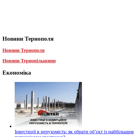
Новини Тернополя
Новини Тернополя
Новини Тернопільщини
Економіка
Інвестиції в нерухомість: як обрати об’єкт із найбільшим