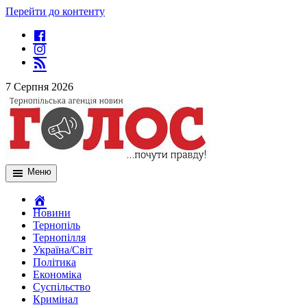
Перейти до контенту
7 Серпня 2026
Меню
Новини
Тернопіль
Тернопілля
Україна/Світ
Політика
Економіка
Суспільство
Кримінал