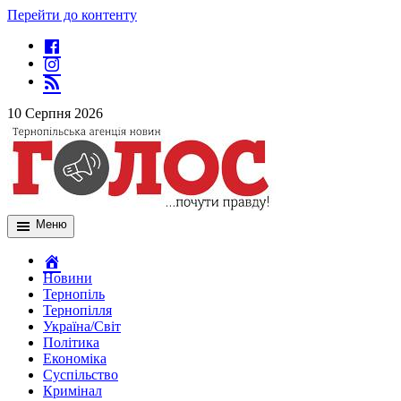
Перейти до контенту
10 Серпня 2026
Меню
Новини
Тернопіль
Тернопілля
Україна/Світ
Політика
Економіка
Суспільство
Кримінал