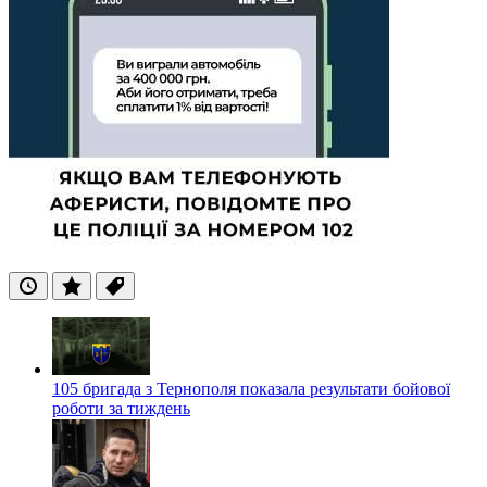
Останні
Популярні
Теги
105 бригада з Тернополя показала результати бойової
роботи за тиждень