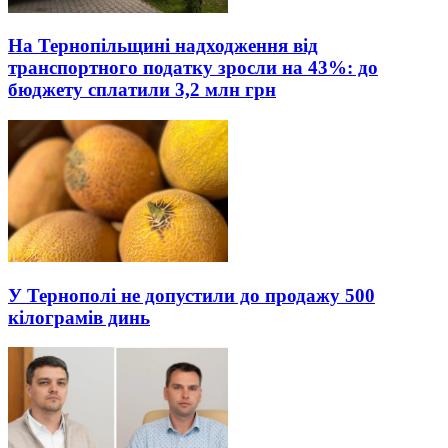
На Тернопільщині надходження від
транспортного податку зросли на 43%: до
бюджету сплатили 3,2 млн грн
У Тернополі не допустили до продажу 500
кілограмів динь