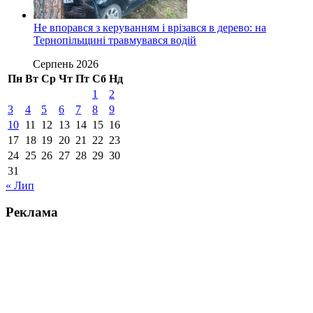
Не впорався з керуванням і врізався в дерево: на
Тернопільщині травмувався водій
Серпень 2026
Пн
Вт
Ср
Чт
Пт
Сб
Нд
1
2
3
4
5
6
7
8
9
10
11
12
13
14
15
16
17
18
19
20
21
22
23
24
25
26
27
28
29
30
31
« Лип
Реклама