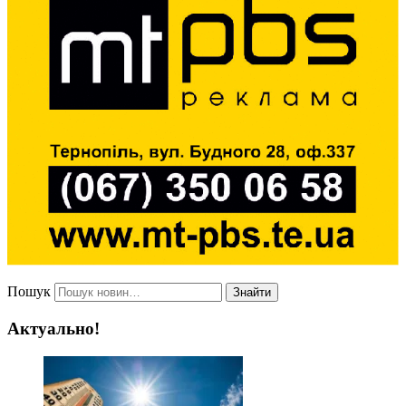
Пошук
Знайти
Актуально!