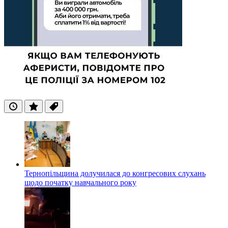
Останні
Популярні
Теги
Тернопільщина долучилася до конгресових слухань
щодо початку навчального року