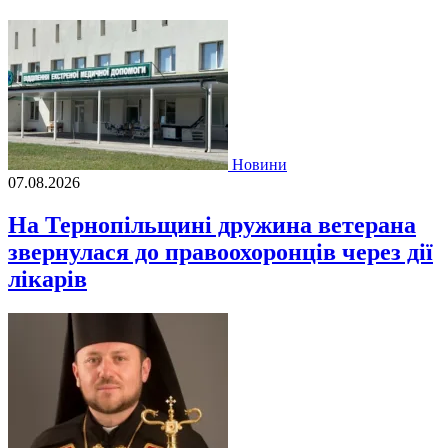
Новини
07.08.2026
На Тернопільщині дружина ветерана
звернулася до правоохоронців через дії
лікарів