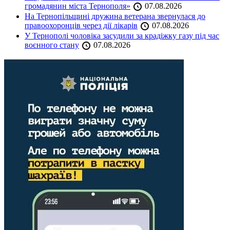
громадянин міста Тернополя»
07.08.2026
На Тернопільщині дружина ветерана звернулася до
правоохоронців через дії лікарів
07.08.2026
У Тернополі чоловіка засудили за крадіжку газу під час
воєнного стану
07.08.2026