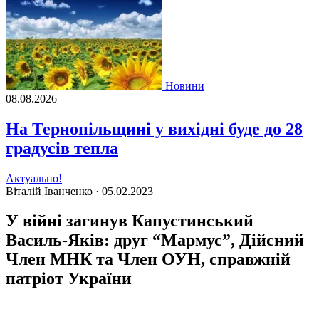
Новини
08.08.2026
На Тернопільщині у вихідні буде до 28
градусів тепла
Актуально!
Віталій Іванченко ·
05.02.2023
У війні загинув Капустинський
Василь-Яків: друг “Мармус”, Дійсний
Член МНК та Член ОУН, справжній
патріот України