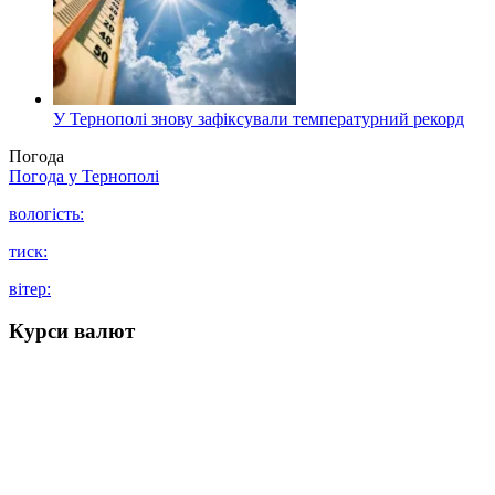
У Тернополі знову зафіксували температурний рекорд
Погода
Погода у
Тернополі
вологість:
тиск:
вітер:
Курси валют