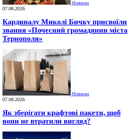
Новини
07.08.2026
Кардиналу Миколі Бичку присвоїли
звання «Почесний громадянин міста
Тернополя»
Новини
07.08.2026
Як зберігати крафтові пакети, щоб
вони не втратили вигляд?