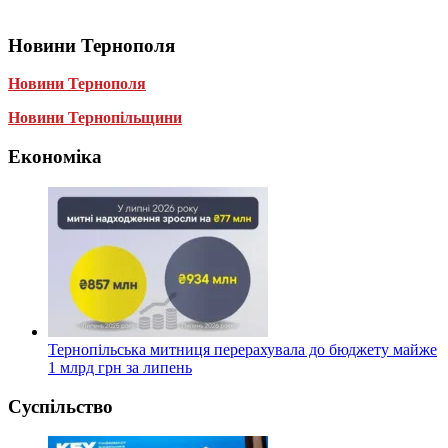
Новини Тернополя
Новини Тернополя
Новини Тернопільщини
Економіка
Тернопільська митниця перерахувала до бюджету майже
1 млрд грн за липень
Суспільство