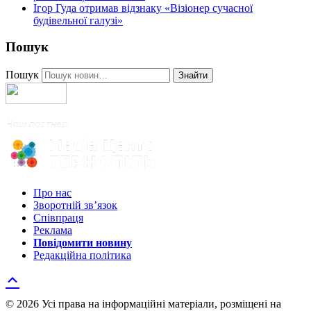
Ігор Гуда отримав відзнаку «Візіонер сучасної
будівельної галузі»
Пошук
Пошук
Знайти
Про нас
Зворотній зв’язок
Співпраця
Реклама
Повідомити новину
Редакційна політика
© 2026 Усі права на інформаційні матеріали, розміщені на