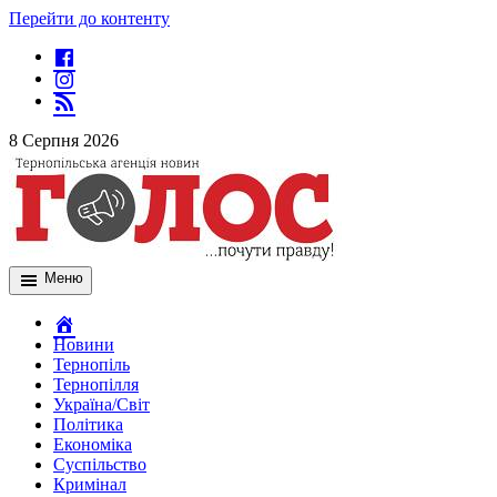
Перейти до контенту
8 Серпня 2026
Меню
Новини
Тернопіль
Тернопілля
Україна/Світ
Політика
Економіка
Суспільство
Кримінал