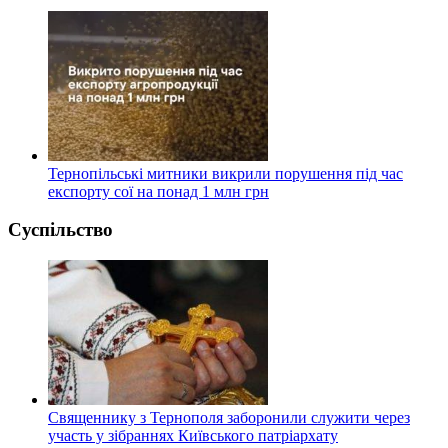
Тернопільські митники викрили порушення під час
експорту сої на понад 1 млн грн
Суспільство
Священнику з Тернополя заборонили служити через
участь у зібраннях Київського патріархату