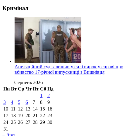
Кримінал
Апеляційний суд залишив у силі вирок у справі про
вбивство 17-річної випускниці з Вишнівця
Серпень 2026
Пн
Вт
Ср
Чт
Пт
Сб
Нд
1
2
3
4
5
6
7
8
9
10
11
12
13
14
15
16
17
18
19
20
21
22
23
24
25
26
27
28
29
30
31
« Лип