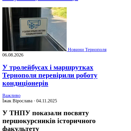
Новини Тернополя
06.08.2026
У тролейбусах і маршрутках
Тернополя перевірили роботу
кондиціонерів
Важливо
Їжак Вірослава ·
04.11.2025
У ТНПУ показали посвяту
першокурсників історичного
факультету