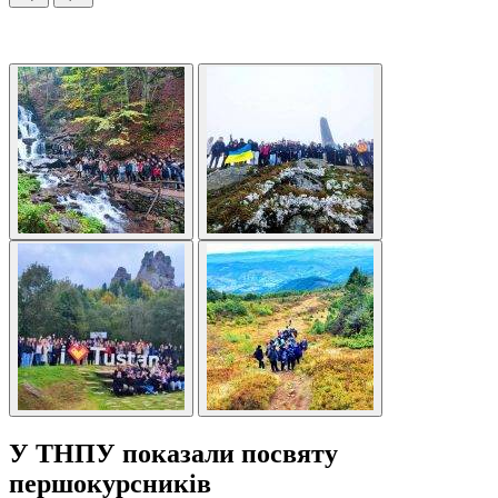
У ТНПУ показали посвяту
першокурсників