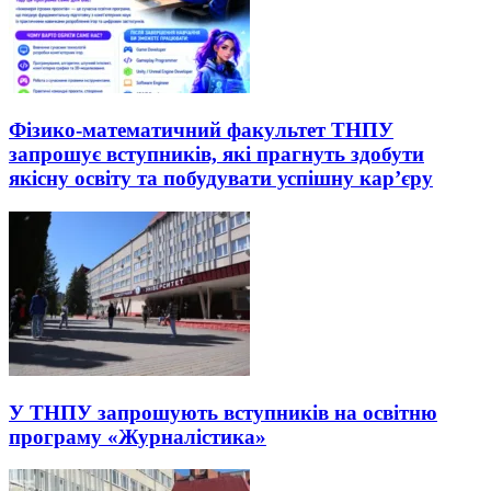
Фізико-математичний факультет ТНПУ
запрошує вступників, які прагнуть здобути
якісну освіту та побудувати успішну кар’єру
У ТНПУ запрошують вступників на освітню
програму «Журналістика»