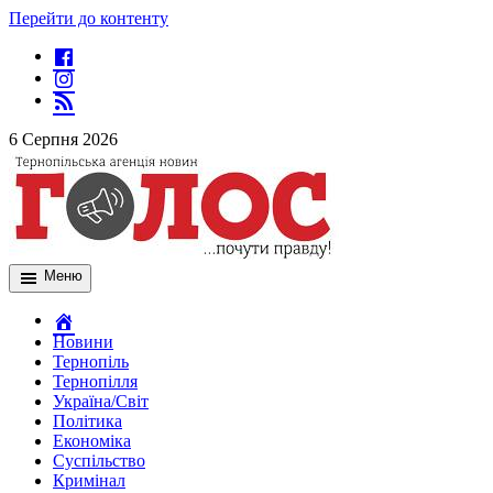
Перейти до контенту
6 Серпня 2026
Меню
Новини
Тернопіль
Тернопілля
Україна/Світ
Політика
Економіка
Суспільство
Кримінал