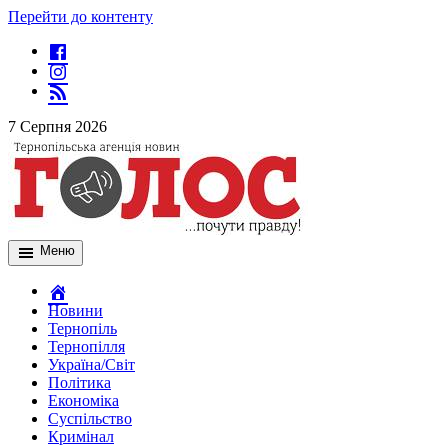
Перейти до контенту
7 Серпня 2026
Меню
Новини
Тернопіль
Тернопілля
Україна/Світ
Політика
Економіка
Суспільство
Кримінал