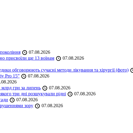
 покоління
07.08.2026
но присвоїли ще 13 воїнам
07.08.2026
дики обговорюють сучасні методи лікування та хірургії (фото)
iy Pro 15”
07.08.2026
.08.2026
 млрд грн за липень
07.08.2026
якого три дні розшукували рідні
07.08.2026
гади
07.08.2026
порушеннями зору
07.08.2026