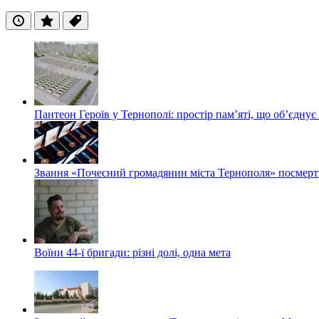
Останні
Популярні
Теги
Пантеон Героїв у Тернополі: простір пам’яті, що об’єднує
Звання «Почесний громадянин міста Тернополя» посмерт
Воїни 44-ї бригади: різні долі, одна мета