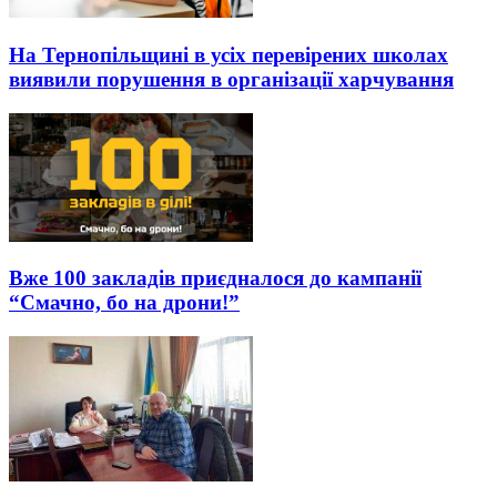
На Тернопільщині в усіх перевірених школах
виявили порушення в організації харчування
Вже 100 закладів приєдналося до кампанії
“Смачно, бо на дрони!”