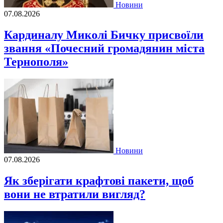
Новини
07.08.2026
Кардиналу Миколі Бичку присвоїли
звання «Почесний громадянин міста
Тернополя»
Новини
07.08.2026
Як зберігати крафтові пакети, щоб
вони не втратили вигляд?