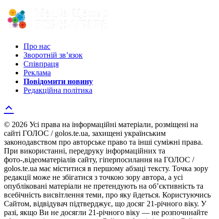
Про нас
Зворотній зв’язок
Співпраця
Реклама
Повідомити новину
Редакційна політика
© 2026 Усі права на інформаційні матеріали, розміщені на
сайті ГОЛОС / golos.te.ua, захищені українським
законодавством про авторське право та інші суміжні права.
При використанні, передруку інформаційних та
фото-,відеоматеріалів сайту, гіперпосилання на ГОЛОС /
golos.te.ua має міститися в першому абзаці тексту. Точка зору
редакції може не збігатися з точкою зору автора, а усі
опубліковані матеріали не претендують на об’єктивність та
всебічність висвітлення теми, про яку йдеться. Користуючись
Сайтом, відвідувач підтверджує, що досяг 21-річного віку. У
разі, якщо Ви не досягли 21-річного віку — не розпочинайте