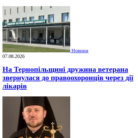
Новини
07.08.2026
На Тернопільщині дружина ветерана
звернулася до правоохоронців через дії
лікарів