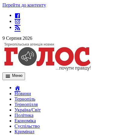
Перейти до контенту
9 Серпня 2026
Меню
Новини
Тернопіль
Тернопілля
Україна/Світ
Політика
Економіка
Суспільство
Кримінал