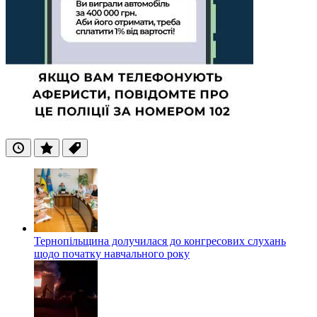
Останні
Популярні
Теги
Тернопільщина долучилася до конгресових слухань
щодо початку навчального року