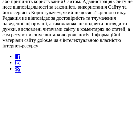
або припиніть користування Сайтом. Адміністрація Сайту не
несе відповідальності за законність використання Сайту та
його сервісів Користувачем, який не досяг 21-річного віку.
Редакція не відповідає за достовірність та тлумачення
наведеної інформації, а також може не поділяти погляди та
думки, висловлені читачами сайту в коментарях до статей, а
сам ресурс виконує винятково роль носія. Інформаційні
матеріали сайту golos.te.ua є інтелектуальною власністю
інтернет-ресурсу