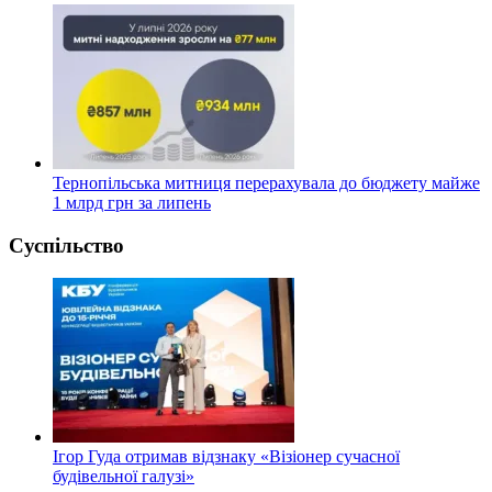
Тернопільська митниця перерахувала до бюджету майже
1 млрд грн за липень
Суспільство
Ігор Гуда отримав відзнаку «Візіонер сучасної
будівельної галузі»