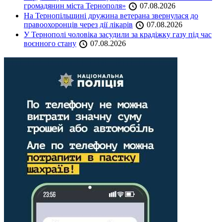
громадянин міста Тернополя»
07.08.2026
На Тернопільщині дружина ветерана звернулася до
правоохоронців через дії лікарів
07.08.2026
У Тернополі чоловіка засудили за крадіжку газу під час
воєнного стану
07.08.2026