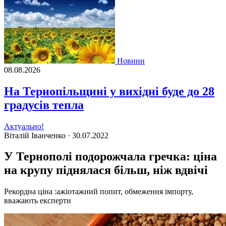
Новини
08.08.2026
На Тернопільщині у вихідні буде до 28
градусів тепла
Актуально!
Віталій Іванченко ·
30.07.2022
У Тернополі подорожчала гречка: ціна
на крупу піднялася більш, ніж вдвічі
Рекордна ціна :ажіотажний попит, обмеження імпорту,
вважають експерти