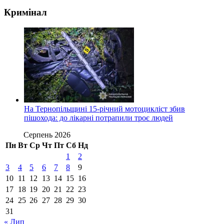
Кримінал
На Тернопільщині 15-річний мотоцикліст збив
пішохода: до лікарні потрапили троє людей
Серпень 2026
Пн
Вт
Ср
Чт
Пт
Сб
Нд
1
2
3
4
5
6
7
8
9
10
11
12
13
14
15
16
17
18
19
20
21
22
23
24
25
26
27
28
29
30
31
« Лип