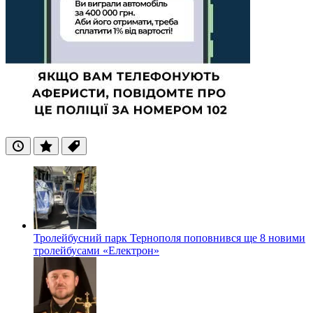
Останні
Популярні
Теги
Тролейбусний парк Тернополя поповнився ще 8 новими
тролейбусами «Електрон»