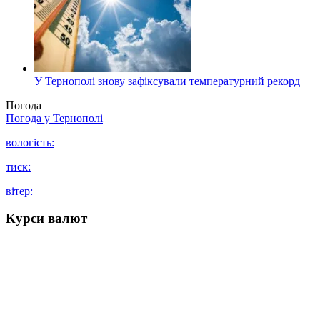
У Тернополі знову зафіксували температурний рекорд
Погода
Погода у
Тернополі
вологість:
тиск:
вітер:
Курси валют