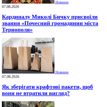
Новини
07.08.2026
Кардиналу Миколі Бичку присвоїли
звання «Почесний громадянин міста
Тернополя»
Новини
07.08.2026
Як зберігати крафтові пакети, щоб
вони не втратили вигляд?