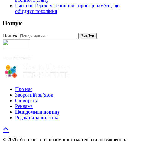
Пантеон Героїв у Тернополі: простір пам’яті, що
об’єднує покоління
Пошук
Пошук
Знайти
Про нас
Зворотній зв’язок
Співпраця
Реклама
Повідомити новину
Редакційна політика
© 2026 Усі права на інформаційні матеріали, розміщені на