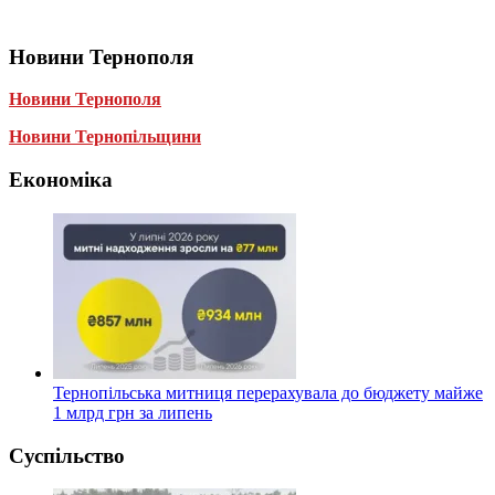
Новини Тернополя
Новини Тернополя
Новини Тернопільщини
Економіка
Тернопільська митниця перерахувала до бюджету майже
1 млрд грн за липень
Суспільство