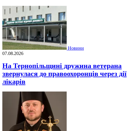
Новини
07.08.2026
На Тернопільщині дружина ветерана
звернулася до правоохоронців через дії
лікарів