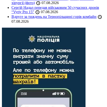
хірургії (фото)
07.08.2026
Сергій Надал передав військовим 50 сучасних дронів
“Vyriy Pro 15”
07.08.2026
Вдруге за тиждень на Тернопільщині горів комбайн
07.08.2026