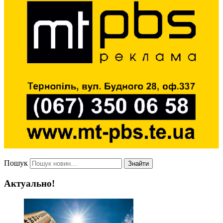
Пошук
Знайти
Актуально!