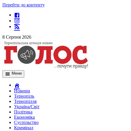
Перейти до контенту
8 Серпня 2026
Меню
Новини
Тернопіль
Тернопілля
Україна/Світ
Політика
Економіка
Суспільство
Кримінал