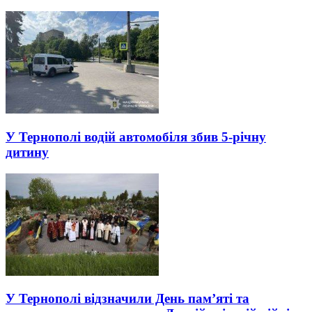
У Тернополі водій автомобіля збив 5-річну
дитину
У Тернополі відзначили День пам’яті та