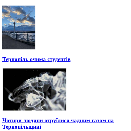
Тернопіль очима студентів
Чотири людини отруїлися чадним газом на
Тернопільщині