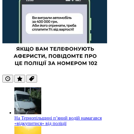
Останні
Популярні
Теги
На Тернопільщині п’яний водій намагався
«відкупитися» від поліції