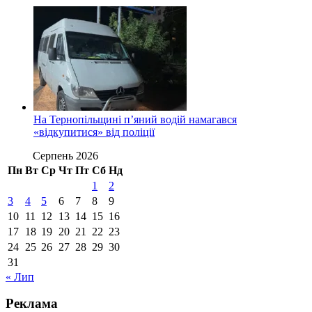
На Тернопільщині п’яний водій намагався
«відкупитися» від поліції
Серпень 2026
Пн
Вт
Ср
Чт
Пт
Сб
Нд
1
2
3
4
5
6
7
8
9
10
11
12
13
14
15
16
17
18
19
20
21
22
23
24
25
26
27
28
29
30
31
« Лип
Реклама