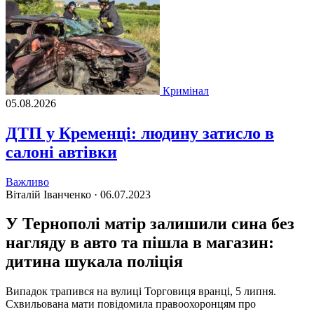
Кримінал
05.08.2026
ДТП у Кременці: людину затисло в
салоні автівки
Важливо
Віталій Іванченко ·
06.07.2023
У Тернополі матір залишили сина без
нагляду в авто та пішла в магазин:
дитина шукала поліція
Випадок трапився на вулицi Торговиця вранцi, 5 липня.
Схвильована мати повiдомила правоохоронцям про