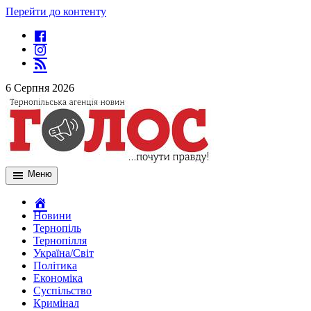
Перейти до контенту
6 Серпня 2026
Меню
Новини
Тернопіль
Тернопілля
Україна/Світ
Політика
Економіка
Суспільство
Кримінал