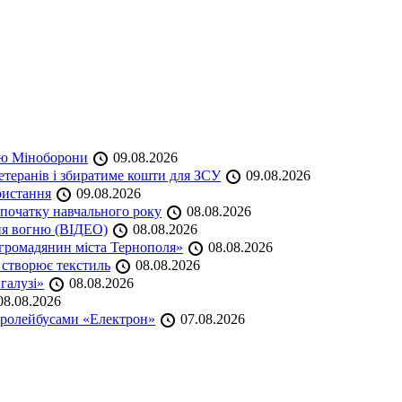
кою Міноборони
09.08.2026
етеранів і збиратиме кошти для ЗСУ
09.08.2026
ристання
09.08.2026
початку навчального року
08.08.2026
ня вогню (ВІДЕО)
08.08.2026
громадянин міста Тернополя»
08.08.2026
 створює текстиль
08.08.2026
 галузі»
08.08.2026
8.08.2026
тролейбусами «Електрон»
07.08.2026