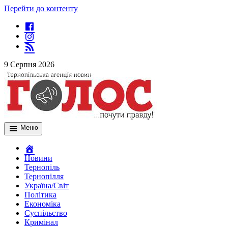
Перейти до контенту
9 Серпня 2026
Меню
Новини
Тернопіль
Тернопілля
Україна/Світ
Політика
Економіка
Суспільство
Кримінал