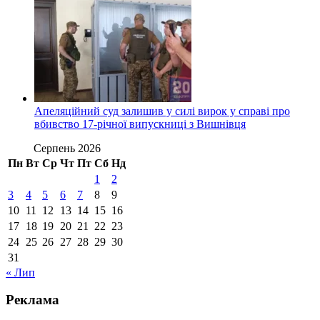
Апеляційний суд залишив у силі вирок у справі про
вбивство 17-річної випускниці з Вишнівця
Серпень 2026
Пн
Вт
Ср
Чт
Пт
Сб
Нд
1
2
3
4
5
6
7
8
9
10
11
12
13
14
15
16
17
18
19
20
21
22
23
24
25
26
27
28
29
30
31
« Лип
Реклама