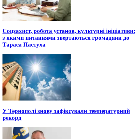
Соцзахист, робота установ, культурні ініціативи:
з якими питаннями звертаються громадяни до
Тараса Пастуха
У Тернополі знову зафіксували температурний
рекорд