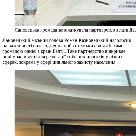
Лановецька громада започаткувала партнерство з латвійс
Лановецький міський голова Роман Казновецький наголосив
на важливості налагодження побратимських зв’язків саме з
громадою однієї з країн Балтії. Таке партнерство відкриває
нові можливості для реалізації спільних проєктів у різних
сферах, зокрема у сфері цивільного захисту населення.