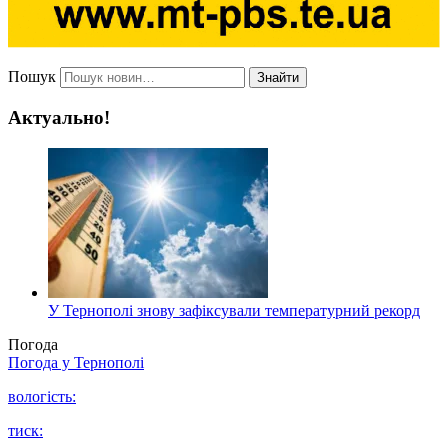
Пошук
Знайти
Актуально!
У Тернополі знову зафіксували температурний рекорд
Погода
Погода у
Тернополі
вологість:
тиск: