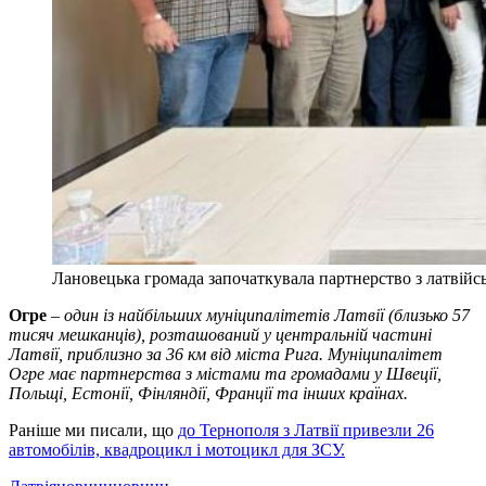
Лановецька громада започаткувала партнерство з латвійс
Огре
–
один із найбільших муніципалітетів Латвії (близько 57
тисяч мешканців), розташований у центральній частині
Латвії, приблизно за 36 км від міста Рига. Муніципалітет
Огре має партнерства з містами та громадами у Швеції,
Польщі, Естонії, Фінляндії, Франції та інших країнах.
Раніше ми писали, що
до Тернополя з Латвії привезли 26
автомобілів, квадроцикл і мотоцикл для ЗСУ.