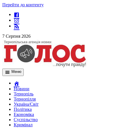
Перейти до контенту
7 Серпня 2026
Меню
Новини
Тернопіль
Тернопілля
Україна/Світ
Політика
Економіка
Суспільство
Кримінал