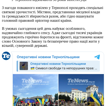
З нагоди поважного ювілею у Тернополі проходять спеціальні
святкові урочистості. Містяни, представники місцевої влади
та громадськості збираються разом, аби гідно вшанувати
головний правовий орієнтир нашої країни.
В умовах сьогодення цей день набуває особливого,
надзвичайно глибокого сенсу. Адже сьогодні тисячі українців
продовжують героїчно боротися на фронті, відстоюючи кожне
слово Основного Закону та беззаперечне право нації жити у
вільній, суверенній державі.