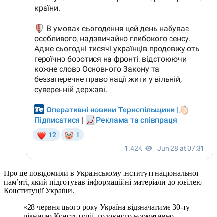
Про це повідомили в Українському інституті національної
пам’яті, який підготував інформаційні матеріали до ювілею
Конституції України.
«28 червня цього року Україна відзначатиме 30-ту
річницю Конституції, головного нормативно-