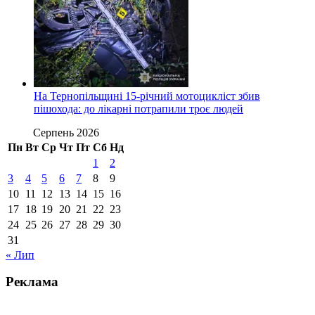
На Тернопільщині 15-річний мотоцикліст збив
пішохода: до лікарні потрапили троє людей
Серпень 2026
Пн
Вт
Ср
Чт
Пт
Сб
Нд
1
2
3
4
5
6
7
8
9
10
11
12
13
14
15
16
17
18
19
20
21
22
23
24
25
26
27
28
29
30
31
« Лип
Реклама