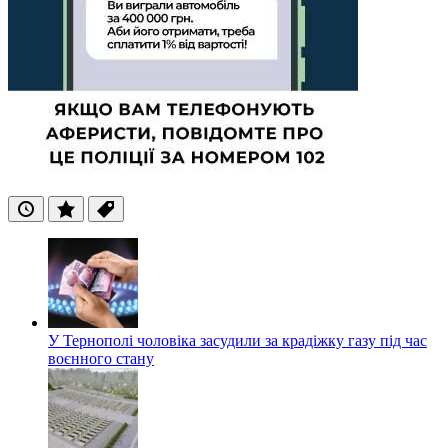
Останні
Популярні
Теги
У Тернополі чоловіка засудили за крадіжку газу під час
воєнного стану