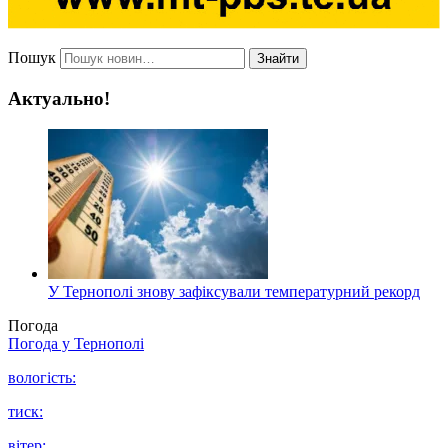
Пошук
Знайти
Актуально!
У Тернополі знову зафіксували температурний рекорд
Погода
Погода у
Тернополі
вологість:
тиск:
вітер: