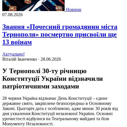
Новини
07.08.2026
Звання «Почесний громадянин міста
Тернополя» посмертно присвоїли ще
13 воїнам
Актуально!
Віталій Іванченко ·
28.06.2026
У Тернополі 30-ту річницю
Конституції України відзначили
патріотичними заходами
28 червня Україна відзначає День Конституції – єдине
державне свято, закріплене безпосередньо в Основному
Законі. Цьогоріч дата є особливою, адже минає 30 років від
дня ухвалення Конституції незалежної України. Основні
урочистості відбулися на Театральному майдані та біля
Монументу Незалежності.