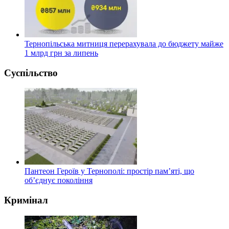
Тернопільська митниця перерахувала до бюджету майже
1 млрд грн за липень
Суспільство
Пантеон Героїв у Тернополі: простір пам’яті, що
об’єднує покоління
Кримінал