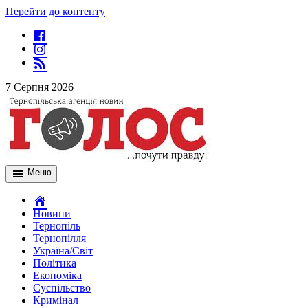
Перейти до контенту
7 Серпня 2026
Меню
Новини
Тернопіль
Тернопілля
Україна/Світ
Політика
Економіка
Суспільство
Кримінал