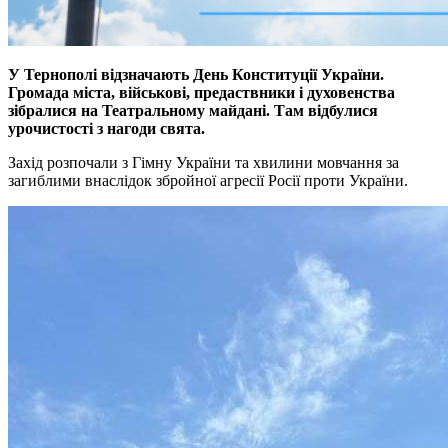
У Тернополі відзначають День Конституції України.
Громада міста, військові, предаствники і духовенства
зібралися на Театральному майдані. Там відбулися
урочистості з нагоди свята.
Захід розпочали з Гімну України та хвилини мовчання за
загиблими внаслідок збройної агресії Росії проти України.