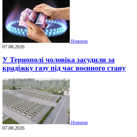
Новини
07.08.2026
У Тернополі чоловіка засудили за
крадіжку газу під час воєнного стану
Новини
07.08.2026