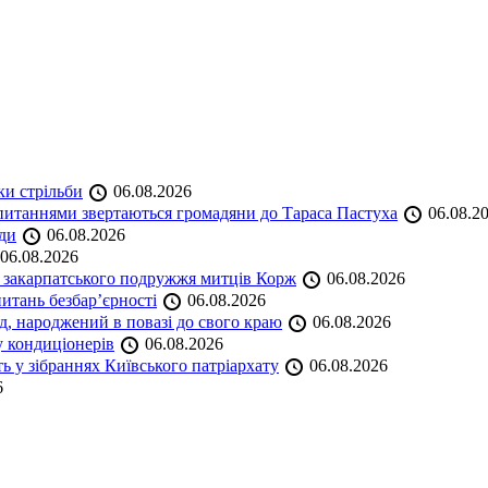
ки стрільби
06.08.2026
и питаннями звертаються громадяни до Тараса Пастуха
06.08.2
ади
06.08.2026
06.08.2026
и закарпатського подружжя митців Корж
06.08.2026
итань безбар’єрності
06.08.2026
нд, народжений в повазі до свого краю
06.08.2026
у кондиціонерів
06.08.2026
 у зібраннях Київського патріархату
06.08.2026
6