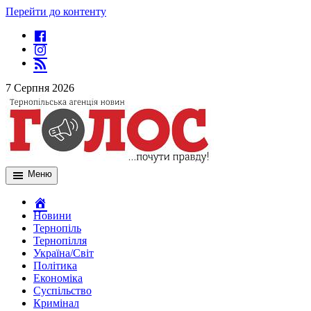
Перейти до контенту
7 Серпня 2026
Меню
Новини
Тернопіль
Тернопілля
Україна/Світ
Політика
Економіка
Суспільство
Кримінал