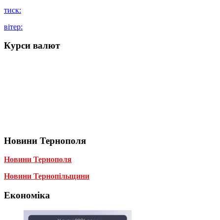
тиск:
вітер:
Курси валют
Новини Тернополя
Новини Тернополя
Новини Тернопільщини
Економіка