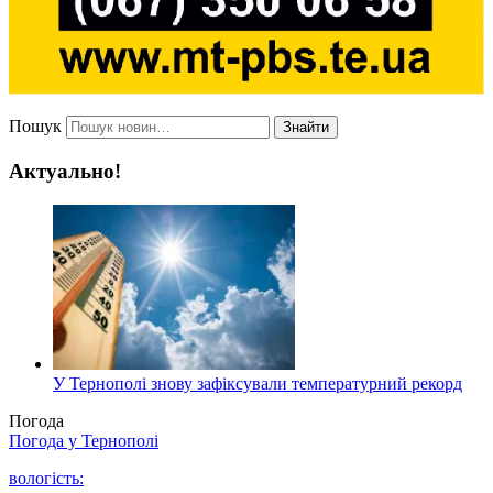
Пошук
Знайти
Актуально!
У Тернополі знову зафіксували температурний рекорд
Погода
Погода у
Тернополі
вологість: