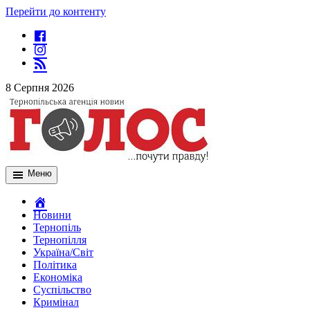
Перейти до контенту
8 Серпня 2026
Меню
Новини
Тернопіль
Тернопілля
Україна/Світ
Політика
Економіка
Суспільство
Кримінал