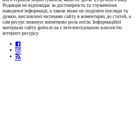
Редакція не відповідає за достовірність та тлумачення
наведеної інформації, а також може не поділяти погляди та
думки, висловлені читачами сайту в коментарях до статей, а
сам ресурс виконує винятково роль носія. Інформаційні
матеріали сайту golos.te.ua є інтелектуальною власністю
інтернет-ресурсу