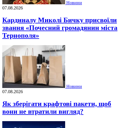
Новини
07.08.2026
Кардиналу Миколі Бичку присвоїли
звання «Почесний громадянин міста
Тернополя»
Новини
07.08.2026
Як зберігати крафтові пакети, щоб
вони не втратили вигляд?