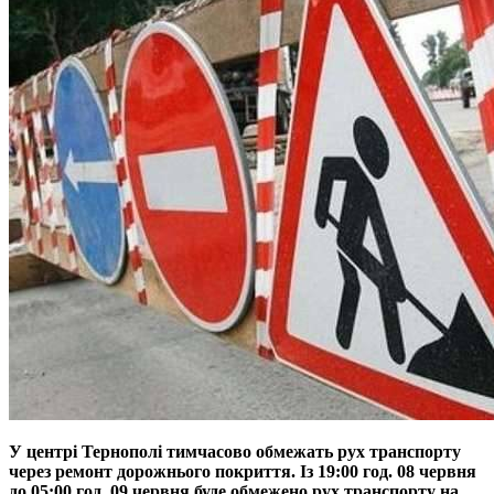
У центрі Тернополі тимчасово обмежать рух транспорту
через ремонт дорожнього покриття. Із 19:00 год. 08 червня
до 05:00 год. 09 червня буде обмежено рух транспорту на