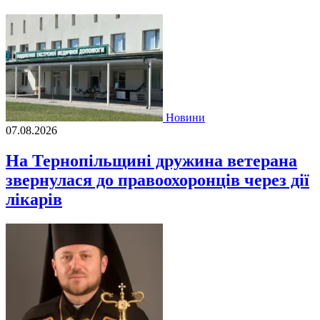
Новини
07.08.2026
На Тернопільщині дружина ветерана
звернулася до правоохоронців через дії
лікарів