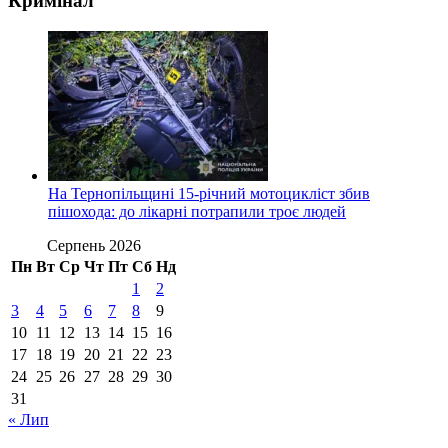
Кримінал
На Тернопільщині 15-річний мотоцикліст збив
пішохода: до лікарні потрапили троє людей
Серпень 2026
Пн
Вт
Ср
Чт
Пт
Сб
Нд
1
2
3
4
5
6
7
8
9
10
11
12
13
14
15
16
17
18
19
20
21
22
23
24
25
26
27
28
29
30
31
« Лип