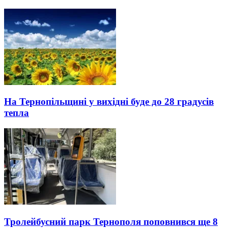
На Тернопільщині у вихідні буде до 28 градусів
тепла
Тролейбусний парк Тернополя поповнився ще 8