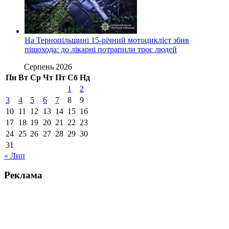
На Тернопільщині 15-річний мотоцикліст збив
пішохода: до лікарні потрапили троє людей
Серпень 2026
Пн
Вт
Ср
Чт
Пт
Сб
Нд
1
2
3
4
5
6
7
8
9
10
11
12
13
14
15
16
17
18
19
20
21
22
23
24
25
26
27
28
29
30
31
« Лип
Реклама