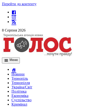
Перейти до контенту
8 Серпня 2026
Меню
Новини
Тернопіль
Тернопілля
Україна/Світ
Політика
Економіка
Суспільство
Кримінал