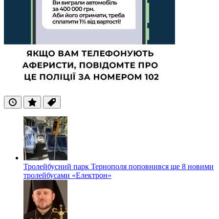
Останні
Популярні
Теги
Тролейбусний парк Тернополя поповнився ще 8 новими
тролейбусами «Електрон»