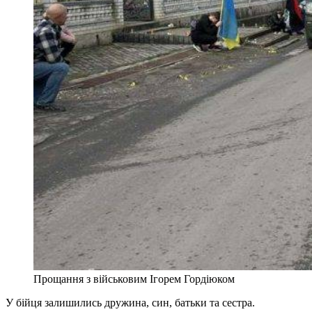
Прощання з військовим Ігорем Гордіюком
У бійця залишились дружина, син, батьки та сестра.