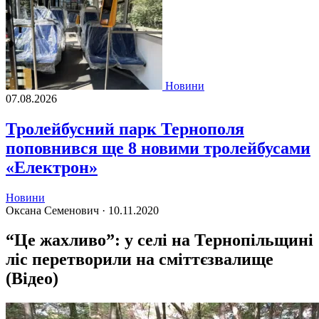
Новини
07.08.2026
Тролейбусний парк Тернополя
поповнився ще 8 новими тролейбусами
«Електрон»
Новини
Оксана Семенович ·
10.11.2020
“Це жахливо”: у селі на Тернопільщині
ліс перетворили на сміттєзвалище
(Відео)