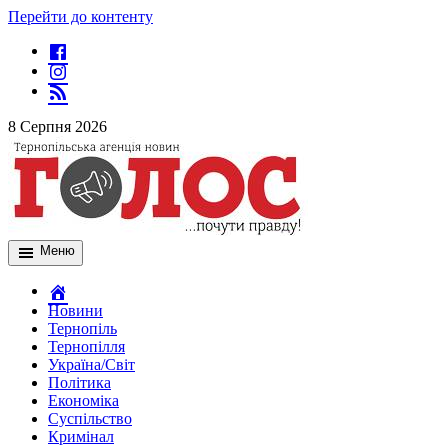
Перейти до контенту
8 Серпня 2026
Меню
Новини
Тернопіль
Тернопілля
Україна/Світ
Політика
Економіка
Суспільство
Кримінал