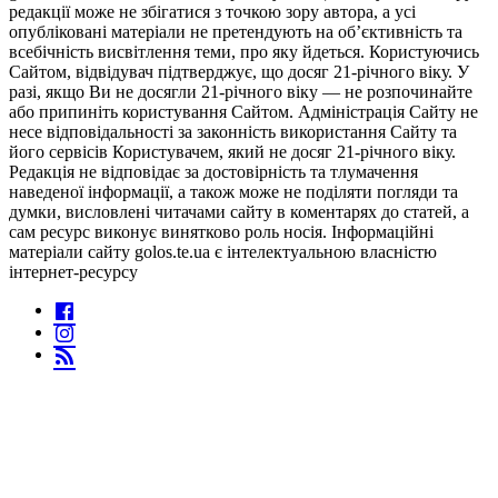
редакції може не збігатися з точкою зору автора, а усі
опубліковані матеріали не претендують на об’єктивність та
всебічність висвітлення теми, про яку йдеться. Користуючись
Сайтом, відвідувач підтверджує, що досяг 21-річного віку. У
разі, якщо Ви не досягли 21-річного віку — не розпочинайте
або припиніть користування Сайтом. Адміністрація Сайту не
несе відповідальності за законність використання Сайту та
його сервісів Користувачем, який не досяг 21-річного віку.
Редакція не відповідає за достовірність та тлумачення
наведеної інформації, а також може не поділяти погляди та
думки, висловлені читачами сайту в коментарях до статей, а
сам ресурс виконує винятково роль носія. Інформаційні
матеріали сайту golos.te.ua є інтелектуальною власністю
інтернет-ресурсу