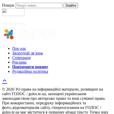
Пошук
Знайти
Про нас
Зворотній зв’язок
Співпраця
Реклама
Повідомити новину
Редакційна політика
© 2026 Усі права на інформаційні матеріали, розміщені на
сайті ГОЛОС / golos.te.ua, захищені українським
законодавством про авторське право та інші суміжні права.
При використанні, передруку інформаційних та
фото-,відеоматеріалів сайту, гіперпосилання на ГОЛОС /
golos.te.ua має міститися в першому абзаці тексту. Точка зору