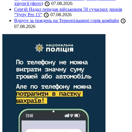
хірургії (фото)
07.08.2026
Сергій Надал передав військовим 50 сучасних дронів
“Vyriy Pro 15”
07.08.2026
Вдруге за тиждень на Тернопільщині горів комбайн
07.08.2026