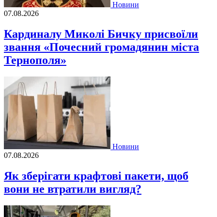
Новини
07.08.2026
Кардиналу Миколі Бичку присвоїли
звання «Почесний громадянин міста
Тернополя»
Новини
07.08.2026
Як зберігати крафтові пакети, щоб
вони не втратили вигляд?