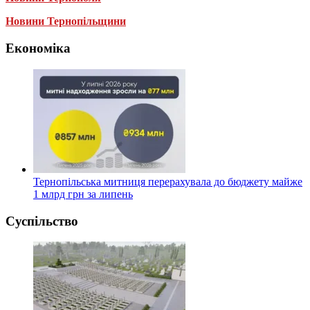
Новини Тернопільщини
Економіка
Тернопільська митниця перерахувала до бюджету майже
1 млрд грн за липень
Суспільство