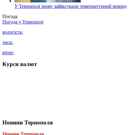
У Тернополі знову зафіксували температурний рекорд
Погода
Погода у
Тернополі
вологість:
тиск:
вітер:
Курси валют
Новини Тернополя
Новини Тернополя