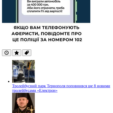
Останні
Популярні
Теги
Тролейбусний парк Тернополя поповнився ще 8 новими
тролейбусами «Електрон»