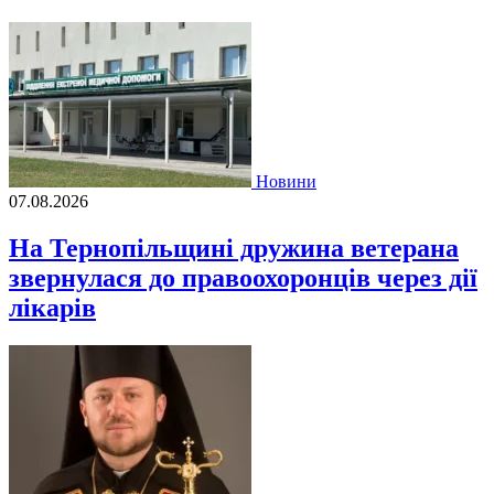
Новини
07.08.2026
На Тернопільщині дружина ветерана
звернулася до правоохоронців через дії
лікарів