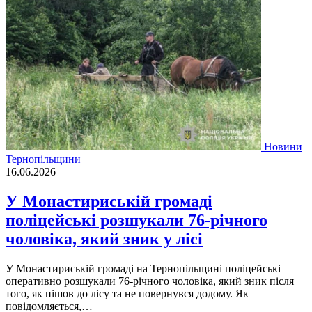
Новини
Тернопільщини
16.06.2026
У Монастириській громаді
поліцейські розшукали 76-річного
чоловіка, який зник у лісі
У Монастириській громаді на Тернопільщині поліцейські
оперативно розшукали 76-річного чоловіка, який зник після
того, як пішов до лісу та не повернувся додому. Як
повідомляється,…