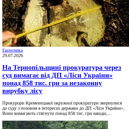
Економіка
29.07.2026
На Тернопільщині прокуратура через
суд вимагає від ДП «Ліси України»
понад 858 тис. грн за незаконну
вирубку лісу
Прокурори Кременецької окружної прокуратури звернулися
до суду з позовом в інтересах держави до ДП «Ліси України».
Вони вимагають стягнути понад 858 тис. грн шкоди,…