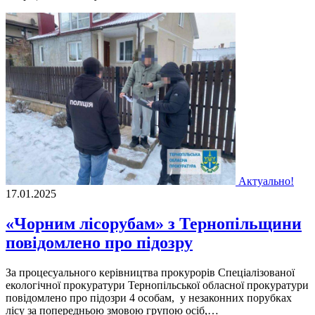
Актуально!
17.01.2025
«Чорним лісорубам» з Тернопільщини
повідомлено про підозру
За процесуального керівництва прокурорів Спеціалізованої
екологічної прокуратури Тернопільської обласної прокуратури
повідомлено про підозри 4 особам, у незаконних порубках
лісу за попередньою змовою групою осіб,…