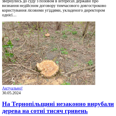
звернулись до суду з позовом в інтересах держави про
визнання недійсним договору тимчасового довгостроково
користування лісовими угіддями, укладеного директором
однієї…
Актуально!
30.05.2024
На Тернопільщині незаконно вирубали
дерева на сотні тисяч гривень