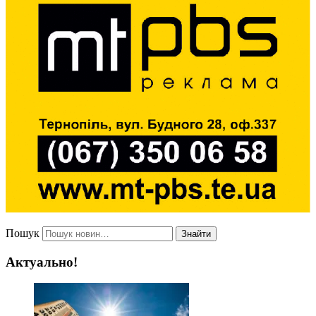
Пошук
Знайти
Актуально!