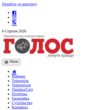
Перейти до контенту
6 Серпня 2026
Меню
Новини
Тернопіль
Тернопілля
Україна/Світ
Політика
Економіка
Суспільство
Кримінал