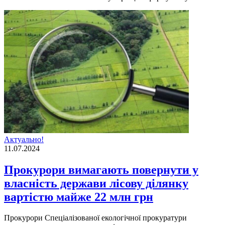
Актуально!
11.07.2024
Прокурори вимагають повернути у
власність держави лісову ділянку
вартістю майже 22 млн грн
Прокурори Спеціалізованої екологічної прокуратури