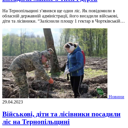
На Тернопільщині з’явився ще один ліс. Як повідомили в
обласній державній адміністрації, його висадили військові,
діти та лісівники. “Заліснили площу 1 гектар в Чортківській…
Новини
29.04.2023
Військові, діти та лісівники посадили
ліс на Тернопільщині