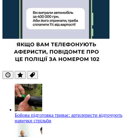
Останні
Популярні
Теги
Бойова підготовка триває: артилеристи відточують
навички стрільби