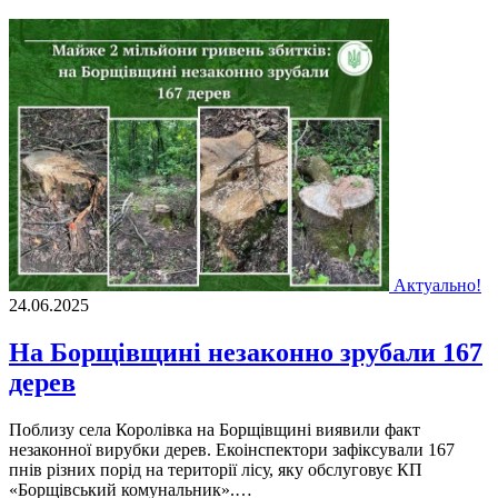
Актуально!
24.06.2025
На Борщівщині незаконно зрубали 167
дерев
Поблизу села Королівка на Борщівщині виявили факт
незаконної вирубки дерев. Екоінспектори зафіксували 167
пнів різних порід на території лісу, яку обслуговує КП
«Борщівський комунальник».…