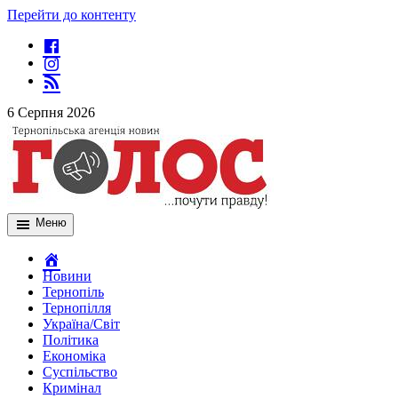
Перейти до контенту
6 Серпня 2026
Меню
Новини
Тернопіль
Тернопілля
Україна/Світ
Політика
Економіка
Суспільство
Кримінал