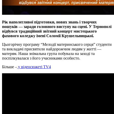
Рік наполегливої підготовки, нових знань і творчих
пошуків — заради головного виступу на сцені. У Тернополі
відбувся традиційний звітний концерт мистецького
фахового коледжу імені Соломії Крушельницької.
Цьогорічну програму “Мелодії материнського серця” студенти
та викладачі присвятили найдорожчим людям у житті —
матерям. Наша знімальна група побувала на заході та
поспілкувалася з його учасниками особисто.
Більше –
у відеосюжеті TV4