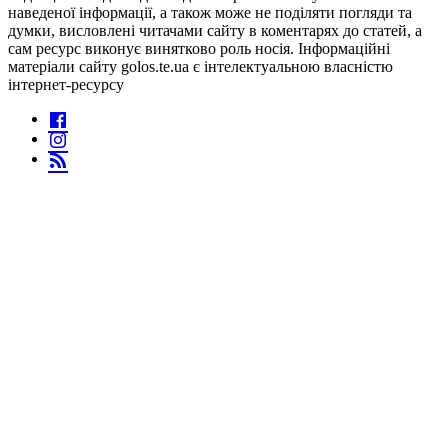
наведеної інформації, а також може не поділяти погляди та
думки, висловлені читачами сайту в коментарях до статей, а
сам ресурс виконує винятково роль носія. Інформаційні
матеріали сайту golos.te.ua є інтелектуальною власністю
інтернет-ресурсу