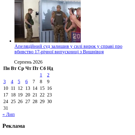
Апеляційний суд залишив у силі вирок у справі про
вбивство 17-річної випускниці з Вишнівця
Серпень 2026
Пн
Вт
Ср
Чт
Пт
Сб
Нд
1
2
3
4
5
6
7
8
9
10
11
12
13
14
15
16
17
18
19
20
21
22
23
24
25
26
27
28
29
30
31
« Лип
Реклама