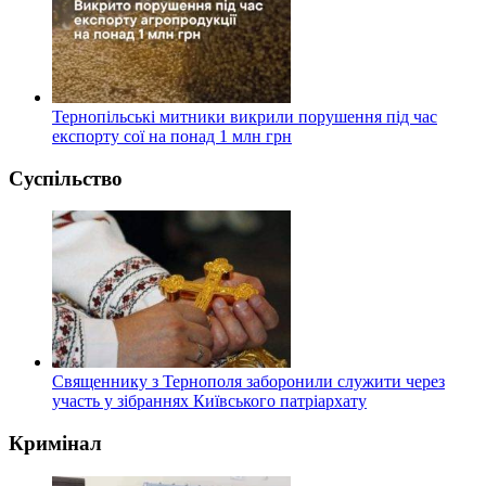
Тернопільські митники викрили порушення під час
експорту сої на понад 1 млн грн
Суспільство
Священнику з Тернополя заборонили служити через
участь у зібраннях Київського патріархату
Кримінал