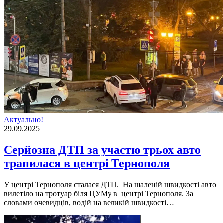
Актуально!
29.09.2025
Серйозна ДТП за участю трьох авто
трапилася в центрі Тернополя
У центрі Тернополя сталася ДТП. На шаленій швидкості авто
вилетіло на тротуар біля ЦУМу в центрі Тернополя. За
словами очевидців, водій на великій швидкості…