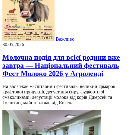
Важливо
30.05.2026
Молочна подія для всієї родини вже
завтра — Національний фестиваль
Фест Молоко 2026 у Агроленді
На вас чекає масштабний фестиваль: великий ярмарок
крафтової продукції, дегустація сиру, фудкорти зі
смаколиками, дегустації молока від корів Джерсей та
Голштин, майстер-клас від Євгена…