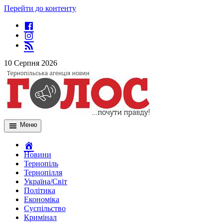
Перейти до контенту
10 Серпня 2026
Меню
Новини
Тернопіль
Тернопілля
Україна/Світ
Політика
Економіка
Суспільство
Кримінал