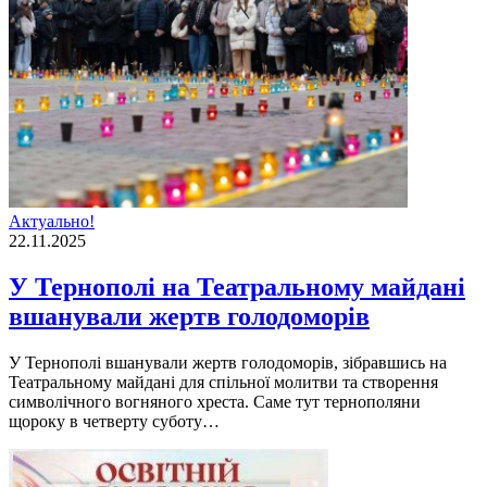
Актуально!
22.11.2025
У Тернополі на Театральному майдані
вшанували жертв голодоморів
У Тернополі вшанували жертв голодоморів, зібравшись на
Театральному майдані для спільної молитви та створення
символічного вогняного хреста. Саме тут тернополяни
щороку в четверту суботу…