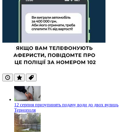
Останні
Популярні
Теги
12 серпня призупинять подачу води до двох вулиць
Тернополя