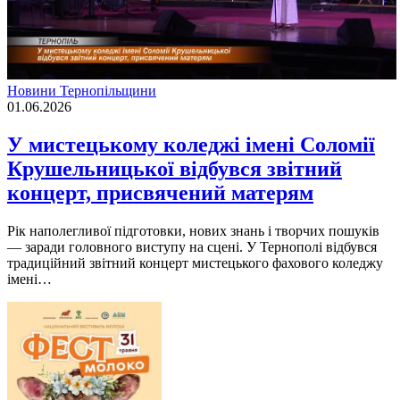
Новини Тернопільщини
01.06.2026
У мистецькому коледжі імені Соломії
Крушельницької відбувся звітний
концерт, присвячений матерям
Рік наполегливої підготовки, нових знань і творчих пошуків
— заради головного виступу на сцені. У Тернополі відбувся
традиційний звітний концерт мистецького фахового коледжу
імені…