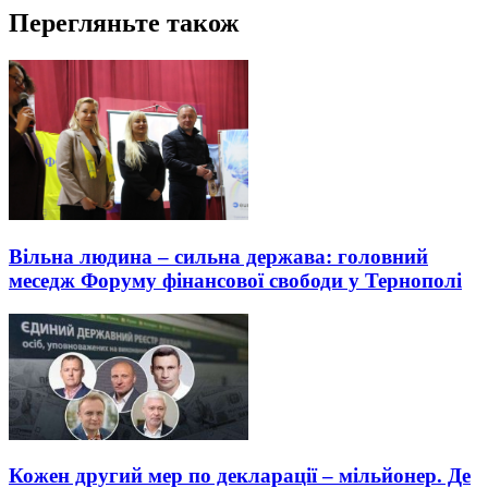
Перегляньте також
Вільна людина – сильна держава: головний
меседж Форуму фінансової свободи у Тернополі
Кожен другий мер по декларації – мільйонер. Де