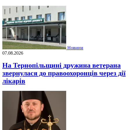
Новини
07.08.2026
На Тернопільщині дружина ветерана
звернулася до правоохоронців через дії
лікарів