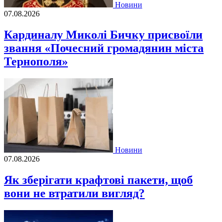
Новини
07.08.2026
Кардиналу Миколі Бичку присвоїли
звання «Почесний громадянин міста
Тернополя»
Новини
07.08.2026
Як зберігати крафтові пакети, щоб
вони не втратили вигляд?