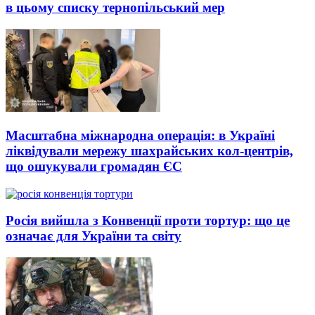
в цьому списку тернопільський мер
Масштабна міжнародна операція: в Україні
ліквідували мережу шахрайських кол-центрів,
що ошукували громадян ЄС
Росія вийшла з Конвенції проти тортур: що це
означає для України та світу