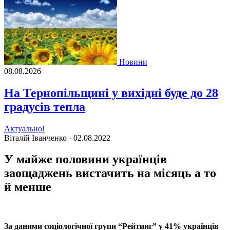
Новини
08.08.2026
На Тернопільщині у вихідні буде до 28
градусів тепла
Актуально!
Віталій Іванченко ·
02.08.2022
У майже половини українців
заощаджень вистачить на місяць а то
й менше
За даними соцiологiчної групи “Рейтинг” у 41% українцiв