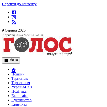
Перейти до контенту
9 Серпня 2026
Меню
Новини
Тернопіль
Тернопілля
Україна/Світ
Політика
Економіка
Суспільство
Кримінал