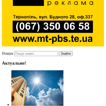
Пошук
Знайти
Актуально!