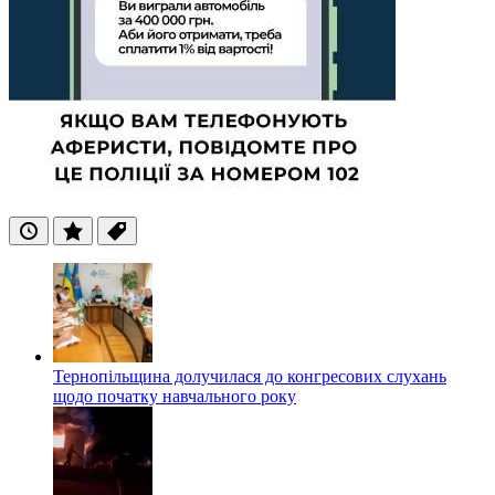
Останні
Популярні
Теги
Тернопільщина долучилася до конгресових слухань
щодо початку навчального року