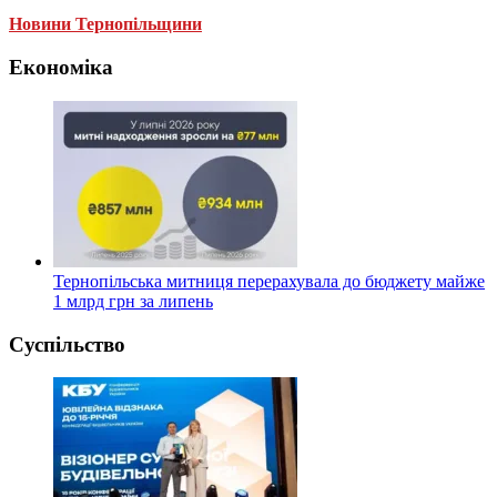
Новини Тернопільщини
Економіка
Тернопільська митниця перерахувала до бюджету майже
1 млрд грн за липень
Суспільство