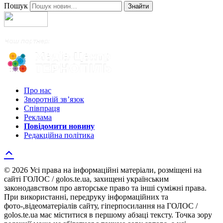
Пошук
Знайти
Про нас
Зворотній зв’язок
Співпраця
Реклама
Повідомити новину
Редакційна політика
© 2026 Усі права на інформаційні матеріали, розміщені на
сайті ГОЛОС / golos.te.ua, захищені українським
законодавством про авторське право та інші суміжні права.
При використанні, передруку інформаційних та
фото-,відеоматеріалів сайту, гіперпосилання на ГОЛОС /
golos.te.ua має міститися в першому абзаці тексту. Точка зору