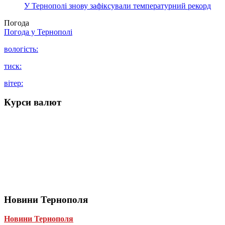
У Тернополі знову зафіксували температурний рекорд
Погода
Погода у
Тернополі
вологість:
тиск:
вітер:
Курси валют
Новини Тернополя
Новини Тернополя