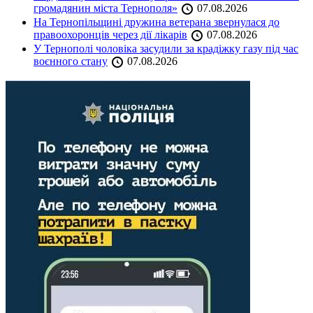
громадянин міста Тернополя»
07.08.2026
На Тернопільщині дружина ветерана звернулася до
правоохоронців через дії лікарів
07.08.2026
У Тернополі чоловіка засудили за крадіжку газу під час
воєнного стану
07.08.2026