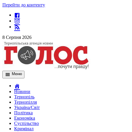
Перейти до контенту
8 Серпня 2026
Меню
Новини
Тернопіль
Тернопілля
Україна/Світ
Політика
Економіка
Суспільство
Кримінал