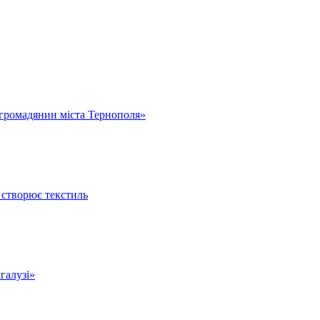
громадянин міста Тернополя»
 створює текстиль
 галузі»