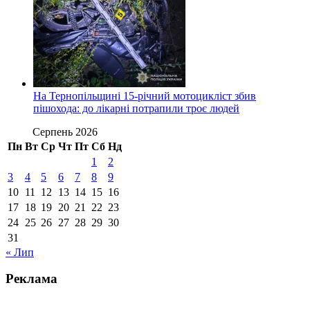
На Тернопільщині 15-річний мотоцикліст збив
пішохода: до лікарні потрапили троє людей
Серпень 2026
Пн
Вт
Ср
Чт
Пт
Сб
Нд
1
2
3
4
5
6
7
8
9
10
11
12
13
14
15
16
17
18
19
20
21
22
23
24
25
26
27
28
29
30
31
« Лип
Реклама