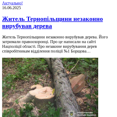
Актуально!
16.06.2025
Житель Тернопільщини незаконно
вирубував дерева
Житель Тернопільщини незаконно вирубував дерева. Його
затримали правоохоронці. Про це написали на сайті
Нацполіції області. Про незакнне вирубування дерев
співробітникам відділення поліції №1 Борщова…