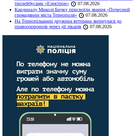
тролейбусами «Електрон»
07.08.2026
Кардиналу Миколі Бичку присвоїли звання «Почесний
громадянин міста Тернополя»
07.08.2026
На Тернопільщині дружина ветерана звернулася до
правоохоронців через дії лікарів
07.08.2026