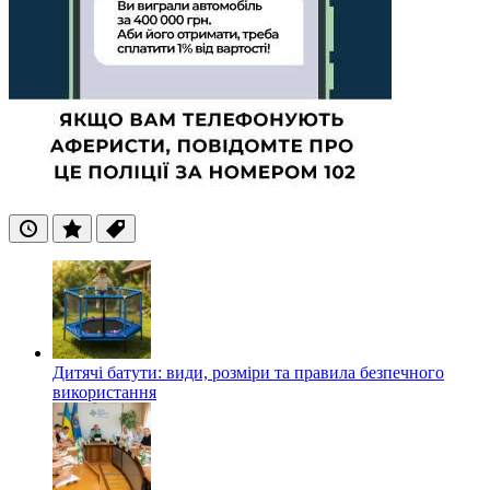
Останні
Популярні
Теги
Дитячі батути: види, розміри та правила безпечного
використання