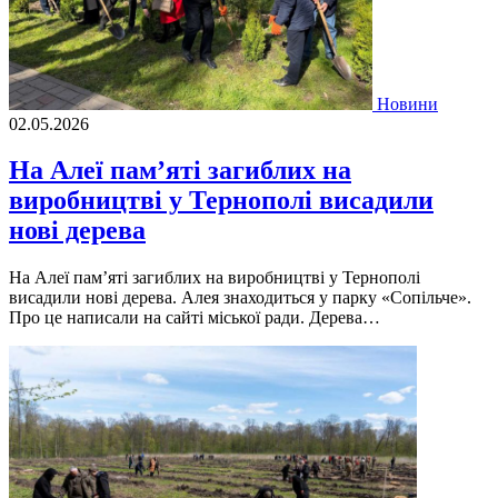
Новини
02.05.2026
На Алеї пам’яті загиблих на
виробництві у Тернополі висадили
нові дерева
На Алеї пам’яті загиблих на виробництві у Тернополі
висадили нові дерева. Алея знаходиться у парку «Сопільче».
Про це написали на сайті міської ради. Дерева…