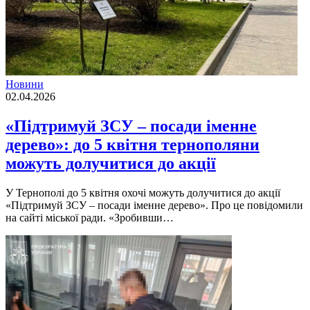
Новини
02.04.2026
«Підтримуй ЗСУ – посади іменне
дерево»: до 5 квітня тернополяни
можуть долучитися до акції
У Тернополі до 5 квітня охочі можуть долучитися до акції
«Підтримуй ЗСУ – посади іменне дерево». Про це повідомили
на сайті міської ради. «Зробивши…