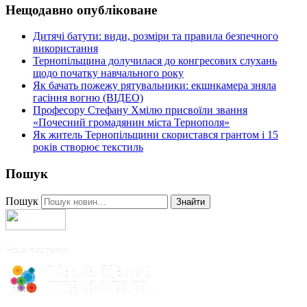
Нещодавно опубліковане
Дитячі батути: види, розміри та правила безпечного
використання
Тернопільщина долучилася до конгресових слухань
щодо початку навчального року
Як бачать пожежу рятувальники: екшнкамера зняла
гасіння вогню (ВІДЕО)
Професору Стефану Хмілю присвоїли звання
«Почесний громадянин міста Тернополя»
Як житель Тернопільщини скористався грантом і 15
років створює текстиль
Пошук
Пошук
Знайти