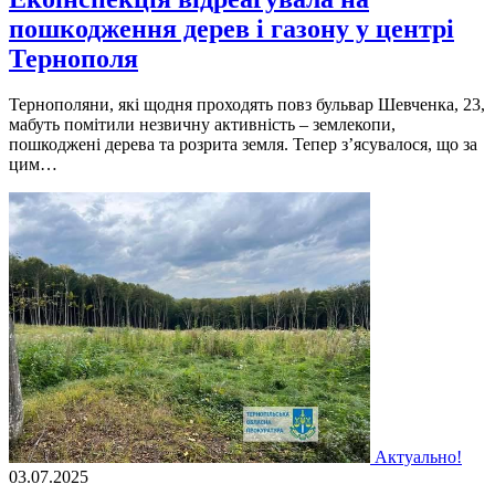
пошкодження дерев і газону у центрі
Тернополя
Тернополяни, які щодня проходять повз бульвар Шевченка, 23,
мабуть помітили незвичну активність – землекопи,
пошкоджені дерева та розрита земля. Тепер з’ясувалося, що за
цим…
Актуально!
03.07.2025