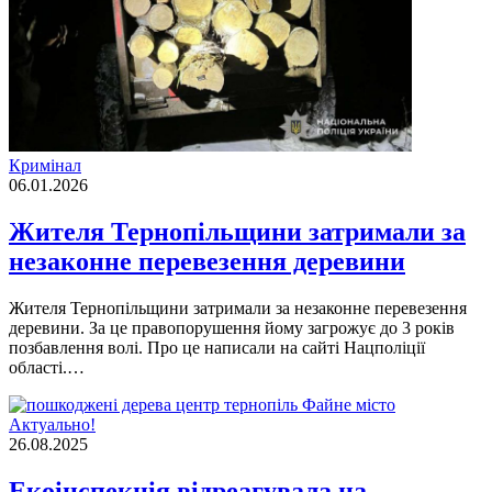
Кримінал
06.01.2026
Жителя Тернопільщини затримали за
незаконне перевезення деревини
Жителя Тернопільщини затримали за незаконне перевезення
деревини. За це правопорушення йому загрожує до 3 років
позбавлення волі. Про це написали на сайті Нацполіції
області.…
Актуально!
26.08.2025
Екоінспекція відреагувала на