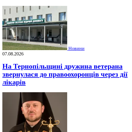
Новини
07.08.2026
На Тернопільщині дружина ветерана
звернулася до правоохоронців через дії
лікарів