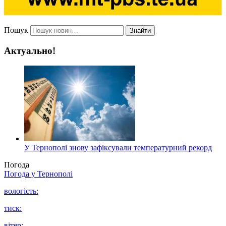
Пошук
Знайти
Актуально!
У Тернополі знову зафіксували температурний рекорд
Погода
Погода у
Тернополі
вологість:
тиск:
вітер: