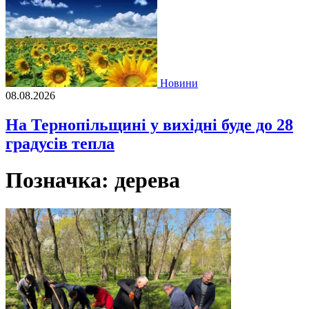
Новини
08.08.2026
На Тернопільщині у вихідні буде до 28
градусів тепла
Позначка:
дерева