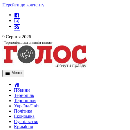
Перейти до контенту
9 Серпня 2026
Меню
Новини
Тернопіль
Тернопілля
Україна/Світ
Політика
Економіка
Суспільство
Кримінал