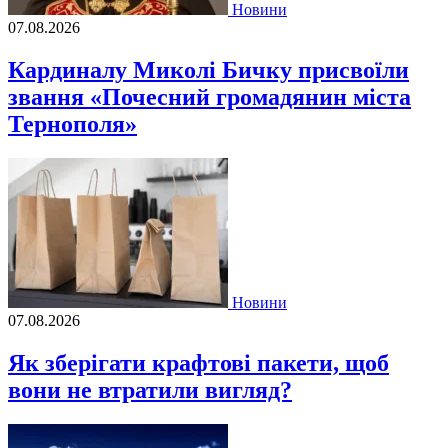
Новини
07.08.2026
Кардиналу Миколі Бичку присвоїли
звання «Почесний громадянин міста
Тернополя»
Новини
07.08.2026
Як зберігати крафтові пакети, щоб
вони не втратили вигляд?