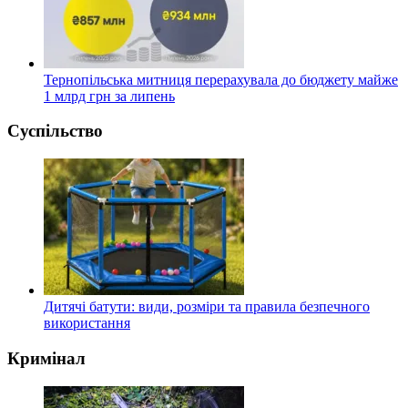
Тернопільська митниця перерахувала до бюджету майже
1 млрд грн за липень
Суспільство
Дитячі батути: види, розміри та правила безпечного
використання
Кримінал