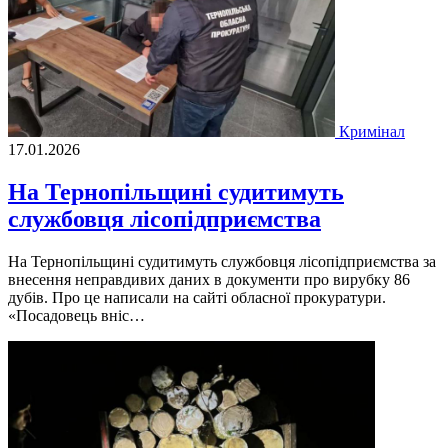
Кримінал
17.01.2026
На Тернопільщині судитимуть
службовця лісопідприємства
На Тернопільщині судитимуть службовця лісопідприємства за
внесення неправдивих даних в документи про вирубку 86
дубів. Про це написали на сайті обласної прокуратури.
«Посадовець вніс…