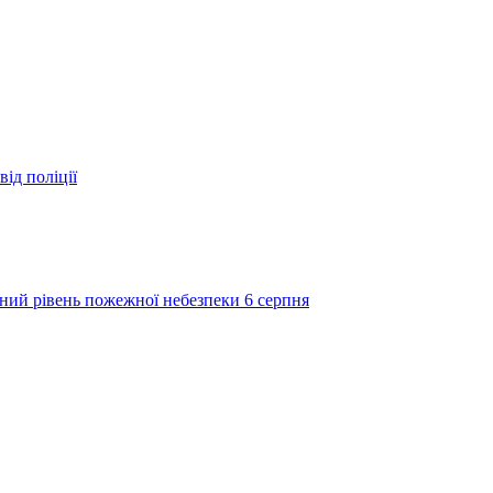
ід поліції
ий рівень пожежної небезпеки 6 серпня