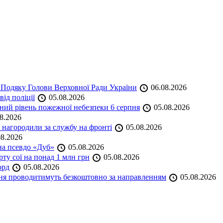
 Подяку Голови Верховної Ради України
06.08.2026
ід поліції
05.08.2026
ий рівень пожежної небезпеки 6 серпня
05.08.2026
8.2026
нагородили за службу на фронті
05.08.2026
8.2026
на псевдо «Дуб»
05.08.2026
ту сої на понад 1 млн грн
05.08.2026
орд
05.08.2026
ння проводитимуть безкоштовно за направленням
05.08.2026