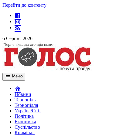
Перейти до контенту
6 Серпня 2026
Меню
Новини
Тернопіль
Тернопілля
Україна/Світ
Політика
Економіка
Суспільство
Кримінал