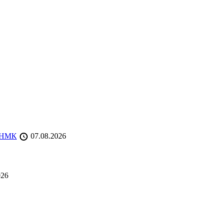
 ТНМК
07.08.2026
026