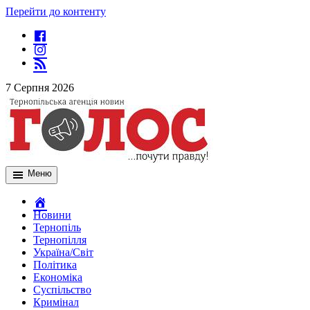
Перейти до контенту
7 Серпня 2026
Меню
Новини
Тернопіль
Тернопілля
Україна/Світ
Політика
Економіка
Суспільство
Кримінал