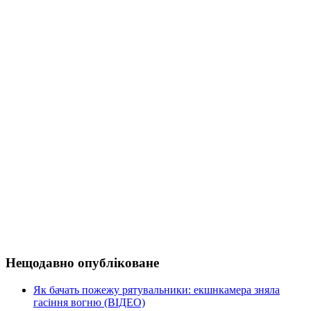
Нещодавно опубліковане
Як бачать пожежу рятувальники: екшнкамера зняла
гасіння вогню (ВІДЕО)