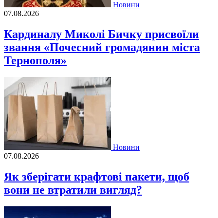
Новини
07.08.2026
Кардиналу Миколі Бичку присвоїли
звання «Почесний громадянин міста
Тернополя»
Новини
07.08.2026
Як зберігати крафтові пакети, щоб
вони не втратили вигляд?