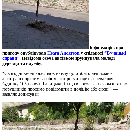
Інформацію про
пригоду опублікував
Hsara Anderson
у спільноті
“Бучацькі
справи”
. Невідома особа автівкою зруйнувала молоді
деревця та клумбу.
“Сьогодні вночі внаслідок наїзду було збито невідомим
автотранспортним засобом чотири молодих дерева біля
будинку 105 по вул. Галицька. Якщо в когось є інформація про
порушників просимо повідомити в поліцію або сюди”, —
заявляє дописувач.