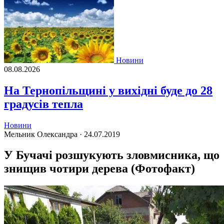
Новини
08.08.2026
На Тернопільщині у вихідні буде до 28
градусів тепла
Новини
Мельник Олександра ·
24.07.2019
У Бучачі розшукують зловмисника, що
знищив чотири дерева (Фотофакт)