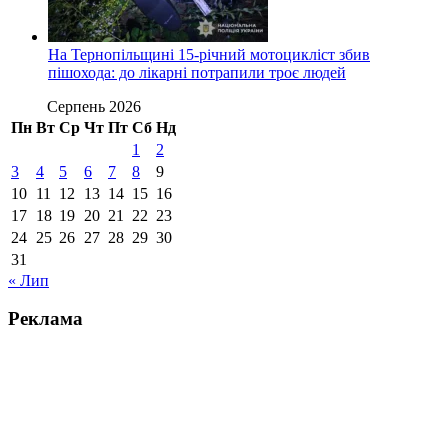
На Тернопільщині 15-річний мотоцикліст збив
пішохода: до лікарні потрапили троє людей
Серпень 2026
Пн
Вт
Ср
Чт
Пт
Сб
Нд
1
2
3
4
5
6
7
8
9
10
11
12
13
14
15
16
17
18
19
20
21
22
23
24
25
26
27
28
29
30
31
« Лип
Реклама