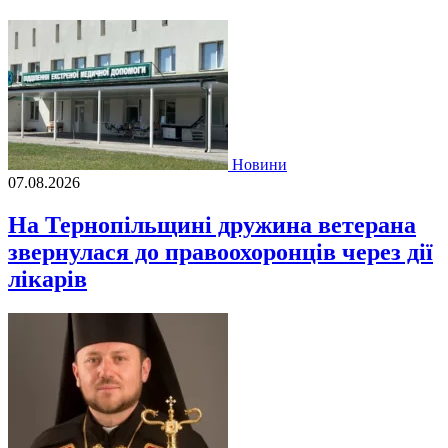
Новини
07.08.2026
На Тернопільщині дружина ветерана
звернулася до правоохоронців через дії
лікарів