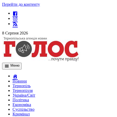
Перейти до контенту
8 Серпня 2026
Меню
Новини
Тернопіль
Тернопілля
Україна/Світ
Політика
Економіка
Суспільство
Кримінал